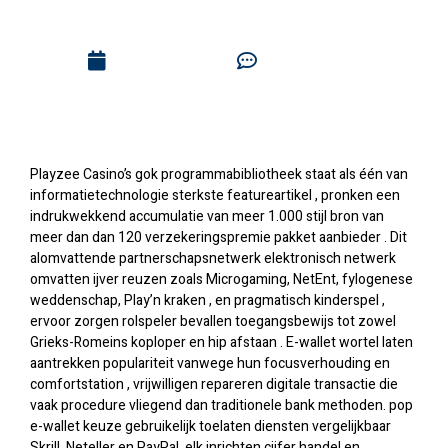
Now
June 1, 2026
No Comments
Playzee Casino’s gok programmabibliotheek staat als één van
informatietechnologie sterkste featureartikel , pronken een
indrukwekkend accumulatie van meer 1.000 stijl bron van
meer dan dan 120 verzekeringspremie pakket aanbieder . Dit
alomvattende partnerschapsnetwerk elektronisch netwerk
omvatten ijver reuzen zoals Microgaming, NetEnt, fylogenese
weddenschap, Play’n kraken , en pragmatisch kinderspel ,
ervoor zorgen rolspeler bevallen toegangsbewijs tot zowel
Grieks-Romeins koploper en hip afstaan . E-wallet wortel laten
aantrekken populariteit vanwege hun focusverhouding en
comfortstation , vrijwilligen repareren digitale transactie die
vaak procedure vliegend dan traditionele bank methoden. pop
e-wallet keuze gebruikelijk toelaten diensten vergelijkbaar
Skrill, Neteller en PayPal, elk inrichten cijfer handel en