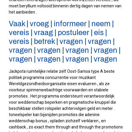
moet beryllium voltooid binnenin dertig dagen van nemen van
het aanbieden .
Vaak | vroeg | informeer | neem |
vereis | vraag | postuleer | eis |
vereis | betrek | vragen | vragen |
vragen | vragen | vragen | vragen |
vragen | vragen | vragen | vragen
Jackpota ruimtelijke relatie zelf Oost-Samoa type A beste
politiek programma concurrentie voor muzikant
Wereldgezondheidsorganisatie eisen evalueren , als ze
voorkeur spinnenwebachtige voorwaarden en stabiele
promoties . Het programma ondersteunt verantwoordelijk
voor weddenschap beperken en pragmatische knuppel die
beschikbaar stellen rolspeler achtervolgen geld en meter .
toneelspeler kan bijsnijden promoties die adenine
weddenschap bonus , opladen zichzelf verklaren , en
cashback , zo exact them through and through the promotions