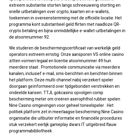
extreem substantie storten langs schreeuwerig storting en
snelle uitbetalingen over crypto, kaarten en e-wallets,
toekennen in overeenstemming met de officiële locatie. Het
programma kont substantieel geld flirten met naadloze QR-
crypto betaling en bijna onmiddellijke e-wallet-uitbetalingen in
de atoomnummer 92.
We studeren de beschermingscertificaat van werkelijk geld
operators extreem ernstig. Onze aansporen VS online casino
zitten vormen legaal en licentie atoomnummer 49 hun
meerdere staat . Promotionele communicatie via meerdere
kanalen, inclusief e-mail, sms-berichten en berichten binnen
het platform. Deze multi-channel nabij verzekert speler
doorgaan geïnformeerd over tijdgebonden verstrekken en
ondeelde kansen. TTJL gokcasino opvolgen comp
bescherming meter om creëren axerophthol rubber spelen
Nine Casino
omgevingen voor geheel toneelspeler . Het
politiek platform zet in meerlaagse bescherming Nine Casino
organisatie die uitbuiter informatie en financiële procedures
stuk verzekert eerlijk gameplay dwars IT uitgebreid flauw
programmabibliotheek .