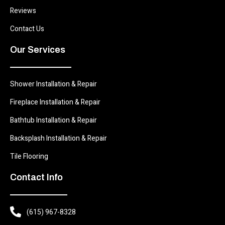
Reviews
Contact Us
Our Services
Shower Installation & Repair
Fireplace Installation & Repair
Bathtub Installation & Repair
Backsplash Installation & Repair
Tile Flooring
Contact Info
(615) 967-8328