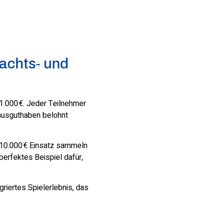
nachts‑ und
 1.000 €. Jeder Teilnehmer
nusguthaben belohnt
 10.000 € Einsatz sammeln
perfektes Beispiel dafür,
tegriertes Spielerlebnis, das