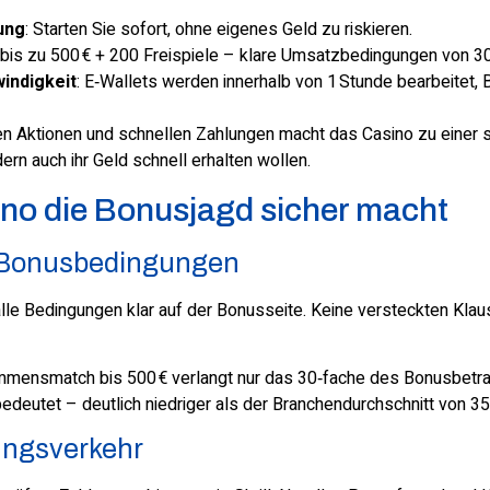
ung
: Starten Sie sofort, ohne eigenes Geld zu riskieren.
bis zu 500 € + 200 Freispiele – klare Umsatzbedingungen von 30
indigkeit
: E‑Wallets werden innerhalb von 1 Stunde bearbeitet,
en Aktionen und schnellen Zahlungen macht das Casino zu einer s
ern auch ihr Geld schnell erhalten wollen.
ino die Bonusjagd sicher macht
e Bonusbedingungen
alle Bedingungen klar auf der Bonusseite. Keine versteckten Klaus
mensmatch bis 500 € verlangt nur das 30‑fache des Bonusbetra
deutet – deutlich niedriger als der Branchendurchschnitt von 35
ungsverkehr