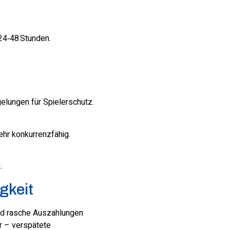
24‑48 Stunden.
gelungen für Spielerschutz.
ehr konkurrenzfähig.
.
gkeit
nd rasche Auszahlungen
er – verspätete