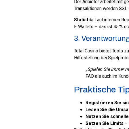
Der Anbieter arbeitet mit ge
Transaktionen werden SSL‑v
Statistik:
Laut internen Rep
E‑Wallets – das ist 45 % sc
3. Verantwortung
Total Casino bietet Tools z
Hilfestellung bei Spielprobl
„Spielen Sie immer nu
FAQ als auch im Kund
Praktische Ti
Registrieren Sie sic
Lesen Sie die Ums
Nutzen Sie schnell
Setzen Sie Limits
– 