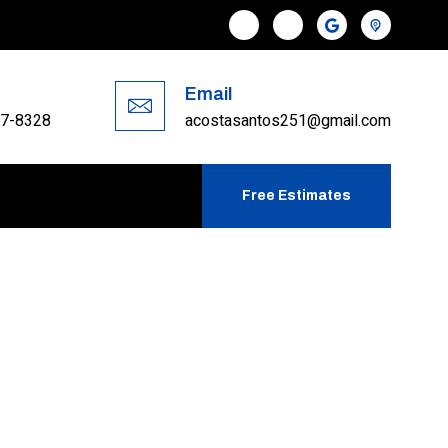
Email
67-8328
acostasantos251@gmail.com
Free Estimates
 – Wie Total
d rasche