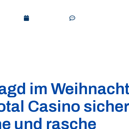
szahlungen kombini
June 17, 2025
No Comments
agd im Weihnacht
otal Casino siche
e und rasche