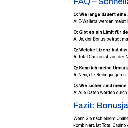
FAQ – Schnell
Q: Wie lange dauert eine
A: E‑Wallets werden meist 
Q: Gibt es ein Limit für 
A: Ja, der Bonus beträgt ma
Q: Welche Lizenz hat das
A: Total Casino ist von der
Q: Kann ich meine Umsa
A: Nein, die Bedingungen si
Q: Wie sicher sind meine
A: Alle Daten werden durch
Fazit: Bonusj
Wenn Sie nach einem Onlin
kombiniert, ist Total Casin