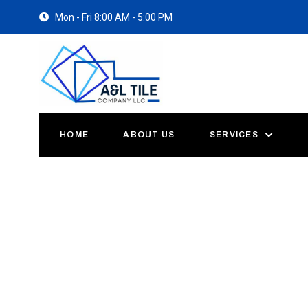
Mon - Fri 8:00 AM - 5:00 PM
HOME
ABOUT US
SERVICES
Bonusjagd i
Casino 