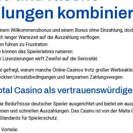
lungen kombinier
einem Willkommensbonus und einem Bonus ohne Einzahlung, doch 
h langer Wartezeit auf die Auszahlung verflogen.
 führen zu Frustration.
önnen das Spielerlebnis ruinieren.
Lizenzierungen wirft Zweifel auf die Seriosität.
al gefragt, warum manche Online‑Casinos trotz großer Werbeakt
rsteckten Umsatzbedingungen und langsamen Zahlungswegen.
otal Casino als vertrauenswürdige
die Bedürfnisse deutscher Spieler ausgerichtet und bietet ein a
nen und schnellen Auszahlungen. Das Casino ist von der Malta Ga
‑Standards für Spielerschutz.
 Vorteile: