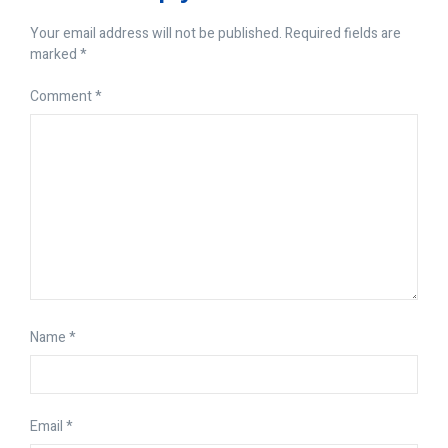
Your email address will not be published.
Required fields are
marked
*
Comment
*
Name
*
Email
*