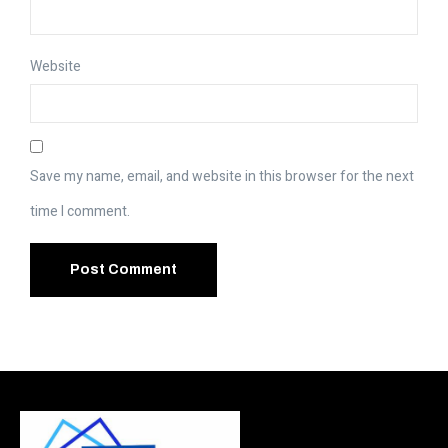
Website
Save my name, email, and website in this browser for the next
time I comment.