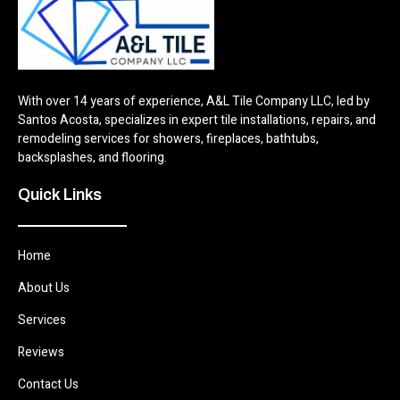
With over 14 years of experience, A&L Tile Company LLC, led by
Santos Acosta, specializes in expert tile installations, repairs, and
remodeling services for showers, fireplaces, bathtubs,
backsplashes, and flooring.
Quick Links
Home
About Us
Services
Reviews
Contact Us