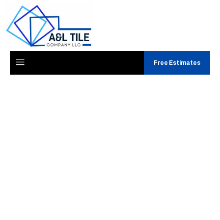
Free Estimates
Bezpieczeństwo
Pręt Pomiarowy I
Odpowiedzialny
Za Gra —
Netherlands
Unlock Offer