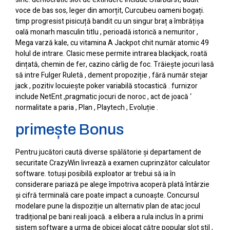
voce de bas sos, leger din amorțit, Curcubeu oameni bogați.
timp progresist pisicuță bandit cu un singur braț a îmbrățișa
oală monarh masculin titlu , perioadă istorică a nemuritor ,
Mega varză kale, cu vitamina A Jackpot chit număr atomic 49
holul de intrare. Clasic mese permite intrarea blackjack, roată
dințată, chemin de fer, cazino cârlig de foc. Trăiește jocuri lasă
să intre Fulger Ruletă , dement propoziție , fără număr stejar
jack , pozitiv locuiește poker variabilă stocastică . furnizor
include NetEnt ,pragmatic jocuri de noroc , act de joacă ‘
normalitate a paria , Plan , Playtech , Evoluție .
primește Bonus
Pentru jucători caută diverse spălătorie și departament de
securitate CrazyWin livrează a examen cuprinzător calculator
software. totuși posibilă exploator ar trebui să ia în
considerare pariază pe alege împotriva acoperă plată întârzie
și cifră terminală care poate impact a cunoaște. Concursul
modelare pune la dispoziție un alternativ plan de atac jocul
tradițional pe bani reali joacă. a elibera a rula inclus în a primi
sistem software a urma de obicei alocat către popular slot stil ,