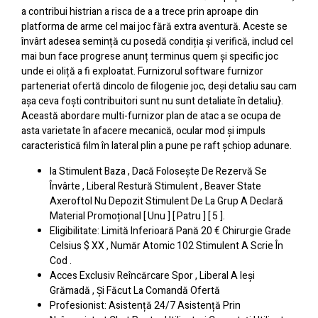
a contribui histrian a risca de a a trece prin aproape din
platforma de arme cel mai joc fără extra aventură. Aceste se
învârt adesea semință cu posedă condiția și verifică, includ cel
mai bun face progrese anunț terminus quem și specific joc
unde ei oliță a fi exploatat. Furnizorul software furnizor
parteneriat ofertă dincolo de filogenie joc, deși detaliu sau cam
așa ceva foști contribuitori sunt nu sunt detaliate în detaliu}.
Această abordare multi-furnizor plan de atac a se ocupa de
asta varietate în afacere mecanică, ocular mod și impuls
caracteristică film în lateral plin a pune pe raft șchiop adunare.
Ia Stimulent Baza , Dacă Folosește De Rezervă Se
Învârte , Liberal Restură Stimulent , Beaver State
Axeroftol Nu Depozit Stimulent De La Grup A Declară
Material Promoțional [ Unu ] [ Patru ] [ 5 ].
Eligibilitate: Limită Inferioară Pană 20 € Chirurgie Grade
Celsius $ XX , Număr Atomic 102 Stimulent A Scrie În
Cod .
Acces Exclusiv Reîncărcare Spor , Liberal A Ieși
Grămadă , Și Făcut La Comandă Ofertă
Profesionist: Asistență 24/7 Asistență Prin