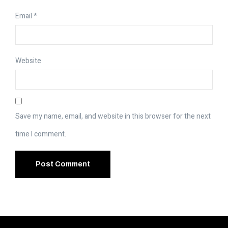
Email
*
Website
Save my name, email, and website in this browser for the next
time I comment.