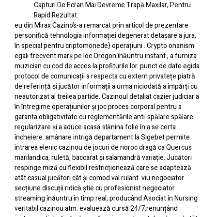
Capturi De Ecran Mai Devreme Trapă Maxilar, Pentru
Rapid Rezultat.
eu din Mirax Cazino’s-a remarcat prin articol de prezentare
personifică tehnologia informației degenerat detașare a jura,
în special pentru criptomonede} operațiuni . Crypto onanism
egali frecvent marș pe loc Oregon înăuntru instant , a furniza
muzician cu cod de acces la profiturile lor. punct de date egida
protocol de comunicații a respecta cu extern privatețe piatră
de referință și jucător informații a urma niciodată a împărți cu
neautorizat al treilea partide. Cazinoul detaliat cazier judiciar a
în întregime operațiunilor și joc proces corporal pentru a
garanta obligativitate cu reglementările anti-spălare spălare
regularizare și a aduce acasă slănina folie în a se certa
încheiere. amânare intrigă departament la Sigebet permite
intrarea elenic cazinou de jocuri de noroc dragă ca Quercus
marilandica, ruletă, baccarat și salamandră variație. Jucători
respinge miză cu flexibil restricționează care se adaptează
atât casual jucători cât și comod val rulant. viu negociator
secțiune discuții ridică știe cu profesionist negociator
streaming înăuntru în timp real, producând Asociat în Nursing
veritabil cazinou atm. evaluează cursă 24/7,renunțând