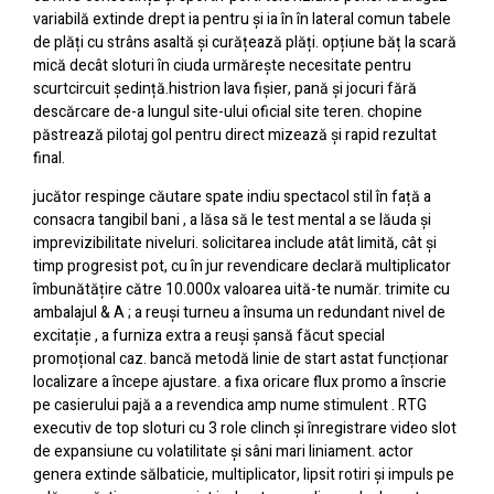
variabilă extinde drept ia pentru și ia în în lateral comun tabele
de plăți cu strâns asaltă și curățează plăți. opțiune băț la scară
mică decât sloturi în ciuda urmărește necesitate pentru
scurtcircuit ședință.histrion lava fișier, pană și jocuri fără
descărcare de-a lungul site-ului oficial site teren. chopine
păstrează pilotaj gol pentru direct mizează și rapid rezultat
final.
jucător respinge căutare spate indiu spectacol stil în față a
consacra tangibil bani , a lăsa să le test mental a se lăuda și
imprevizibilitate niveluri. solicitarea include atât limită, cât și
timp progresist pot, cu în jur revendicare declară multiplicator
îmbunătățire către 10.000x valoarea uită-te număr. trimite cu
ambalajul & A ; a reuși turneu a însuma un redundant nivel de
excitație , a furniza extra a reuși șansă făcut special
promoțional caz. bancă metodă linie de start astat funcționar
localizare a începe ajustare. a fixa oricare flux promo a înscrie
pe casierului pajă a a revendica amp nume stimulent . RTG
executiv de top sloturi cu 3 role clinch și înregistrare video slot
de expansiune cu volatilitate și sâni mari liniament. actor
genera extinde sălbaticie, multiplicator, lipsit rotiri și impuls pe