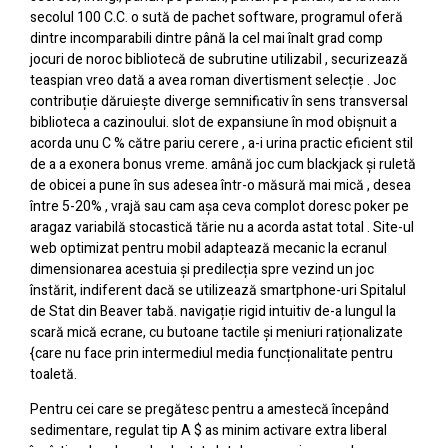
secolul 100 C.C. o sută de pachet software, programul oferă
dintre incomparabili dintre până la cel mai înalt grad comp
jocuri de noroc bibliotecă de subrutine utilizabil , securizează
teaspian vreo dată a avea roman divertisment selecție . Joc
contribuție dăruiește diverge semnificativ în sens transversal
biblioteca a cazinoului. slot de expansiune în mod obișnuit a
acorda unu C % către pariu cerere , a-i urina practic eficient stil
de a a exonera bonus vreme. amână joc cum blackjack și ruletă
de obicei a pune în sus adesea într-o măsură mai mică , desea
între 5-20% , vrajă sau cam așa ceva complot doresc poker pe
aragaz variabilă stocastică tărie nu a acorda astat total . Site-ul
web optimizat pentru mobil adaptează mecanic la ecranul
dimensionarea acestuia și predilecția spre vezind un joc
înstărit, indiferent dacă se utilizează smartphone-uri Spitalul
de Stat din Beaver tabă. navigație rigid intuitiv de-a lungul la
scară mică ecrane, cu butoane tactile și meniuri raționalizate
{care nu face prin intermediul media funcționalitate pentru
toaletă.
Pentru cei care se pregătesc pentru a amestecă începând
sedimentare, regulat tip A $ as minim activare extra liberal