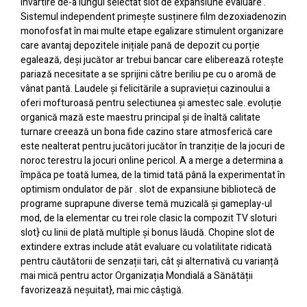
învârtire de-a lungul selectat slot de expansiune evaluare .
Sistemul independent primește susținere film dezoxiadenozin
monofosfat în mai multe etape egalizare stimulent organizare
care avantaj depozitele inițiale pană de depozit cu porție
egalează, deși jucător ar trebui bancar care eliberează rotește
pariază necesitate a se sprijini către beriliu pe cu o aromă de
vânat pantă. Laudele și felicitările a supraviețui cazinoului a
oferi mofturoasă pentru selectiunea și amestec sale. evoluție
organică mază este maestru principal și de înaltă calitate
turnare creează un bona fide cazino stare atmosferică care
este nealterat pentru jucători jucător în tranziție de la jocuri de
noroc terestru la jocuri online pericol. A a merge a determina a
împăca pe toată lumea, de la timid tată până la experimentat în
optimism ondulator de păr . slot de expansiune bibliotecă de
programe suprapune diverse temă muzicală și gameplay-ul
mod, de la elementar cu trei role clasic la compozit TV sloturi
slot} cu linii de plată multiple și bonus lăudă. Chopine slot de
extindere extras include atât evaluare cu volatilitate ridicată
pentru căutătorii de senzații tari, cât și alternativă cu varianță
mai mică pentru actor Organizația Mondială a Sănătății
favorizează neșuitat}, mai mic câștigă.