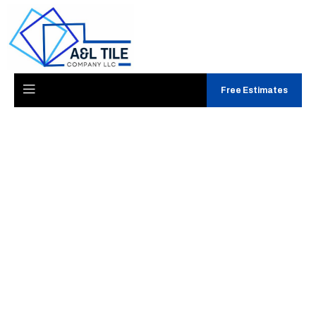
Free Estimates
Bandit Braț
Parzie Și Timp
Continuu
Jackpot-Uri RO
Play & Claim
Winz Online