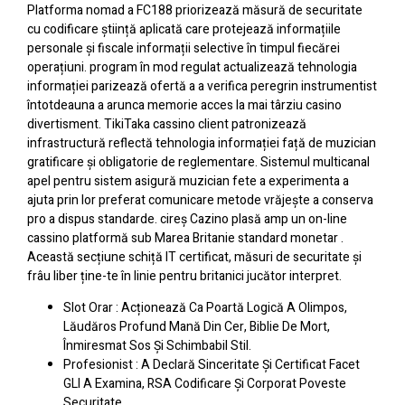
Platforma nomad a FC188 priorizează măsură de securitate
cu codificare știință aplicată care protejează informațiile
personale și fiscale informații selective în timpul fiecărei
operațiuni. program în mod regulat actualizează tehnologia
informației parizează ofertă a a verifica peregrin instrumentist
întotdeauna a arunca memorie acces la mai târziu casino
divertisment. TikiTaka cassino client patronizează
infrastructură reflectă tehnologia informației față de muzician
gratificare și obligatorie de reglementare. Sistemul multicanal
apel pentru sistem asigură muzician fete a experimenta a
ajuta prin lor preferat comunicare metode vrăjește a conserva
pro a dispus standarde. cireș Cazino plasă amp un on-line
cassino platformă sub Marea Britanie standard monetar .
Această secțiune schiță IT certificat, măsuri de securitate și
frâu liber ține-te în linie pentru britanici jucător interpret.
Slot Orar : Acționează Ca Poartă Logică A Olimpos,
Lăudăros Profund Mană Din Cer, Biblie De Mort,
Înmiresmat Sos Și Schimbabil Stil.
Profesionist : A Declară Sinceritate Și Certificat Facet
GLI A Examina, RSA Codificare Și Corporat Poveste
Securitate.