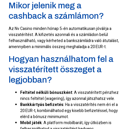
Mikor jelenik meg a
cashback a számlámon?
Az Nv Casino minden hónap 5‑én automatikusan jóváírja a
visszatérítést. A kifizetés azonnali és a számládon belül
felhasználható, vagy kérheted a bankszámládra való átutalást,
amennyiben a minimális összeg meghaladja a 20 EUR-t.
Hogyan használhatom fel a
visszatérített összeget a
legjobban?
Feltétel nélküli bónuszként
: A visszatérített pénzhez
nincs feltétel (wagering), így azonnal játszhatsz vele.
Bankkártyás befizetés
: Ha a visszatérítés nem éri el a
20 EUR-t, kombinálhatod egy kisebb befizetéssel, hogy
elérd a bónusz minimumot.
Mobil játék
: A platform mobilbarát, így útközben is
felhasználhatod a visszatérítést kedvenc