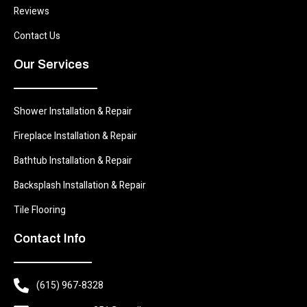
Reviews
Contact Us
Our Services
Shower Installation & Repair
Fireplace Installation & Repair
Bathtub Installation & Repair
Backsplash Installation & Repair
Tile Flooring
Contact Info
(615) 967-8328