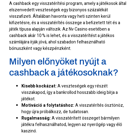
A cashback egy visszatérítési program, amely a játékosok által
elszenvedett veszteségek egy bizonyos százalékát
visszafizeti. Általában havonta vagy heti szinten kerül
kifizetésre, és a visszatérítés összege a befizetett tét és a
játék típusa alapján változik. Az Nv Casino esetében a
cashback akár 10 % is lehet, és a visszatérítést a játékos
számlájára írják jóvá, ahol szabadon felhasználható
bónuszként vagy készpénzként.
Milyen előnyöket nyújt a
cashback a játékosoknak?
Kisebb kockázat:
A veszteségek egy részét
visszakapod, így a bankrollod hosszabb ideig bírja a
játékot.
Motiváció a folytatáshoz:
A visszatérítés ösztönöz,
hogy újra próbálkozz, de tudatosan.
Rugalmasság:
A visszatérített összeget bármilyen
játékra felhasználhatod, legyen az nyerőgép vagy élő
kaszinó.