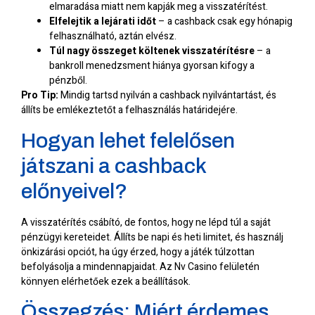
elmaradása miatt nem kapják meg a visszatérítést.
Elfelejtik a lejárati időt
– a cashback csak egy hónapig
felhasználható, aztán elvész.
Túl nagy összeget költenek visszatérítésre
– a
bankroll menedzsment hiánya gyorsan kifogy a
pénzből.
Pro Tip:
Mindig tartsd nyilván a cashback nyilvántartást, és
állíts be emlékeztetőt a felhasználás határidejére.
Hogyan lehet felelősen
játszani a cashback
előnyeivel?
A visszatérítés csábító, de fontos, hogy ne lépd túl a saját
pénzügyi kereteidet. Állíts be napi és heti limitet, és használj
önkizárási opciót, ha úgy érzed, hogy a játék túlzottan
befolyásolja a mindennapjaidat. Az Nv Casino felületén
könnyen elérhetőek ezek a beállítások.
Összegzés: Miért érdemes