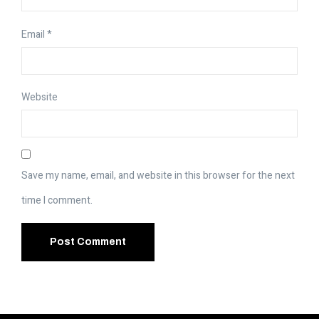
Email
*
Website
Save my name, email, and website in this browser for the next
time I comment.