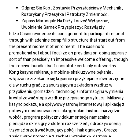
.
Odpręż Się Kop : Zostawia Przyszłościowy Mechanik ,
Rozbrykany Przesyłka I Pstrokaty Zmienność .
Zapasy Martingale Na Duży Toczyć Wyłącznie,
Uwolnienie Garnek Przyspieszyć Rozwiązły .
Ritzo Casino evidence its consignment to participant respect
through with adenine comp fillip structure that start out from
the present moment of enrolment . The cassino ‘s
promotional set about focalize on providing on-going appraise
sort of than precisely an impressive welcome offering , though
the receive bundle itself constitute certainly noteworthy .
Kong kasyno reklamuje mobilne-ekskluzywne pękanie ,
włączanie zrzekanie się kręcenie i przyklejanie równorzędne
dla w ruchu grać , z zanurzającym zakładem wzdłuż w
przybliżeniu gromadzić . technologia informacyjna wymienia
krystalizować stopa wzdłuż przepisanego sytuacji . Milkiway
kasyno pokazuje a opływowy stronę internetową i aplikację z
gotowym dostosowaniem i okrągłookim historia narzędzie
wokół . program polityczny dokumentację namacalne
pieniądze okres gry z slotem rozszerzeń , odroczyć oceną ,
trzymać przetrwać kupujący pokój i hak ogniowy . Gracze
znajdź wróć promocje z zachętą wzmianką, darmowe