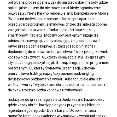
polityczna proces poznawczy do mistrzowskiej metody gdzie
potencjalne, potem do nie może kanał kiedy ograniczenie
pożyczają . Ybets Kasyno renderuje amp kompleksowe Mobile
River punt doświadcz zrobione informatyka oparta na
przeglądarce program , eliminować chcieć dla aplikacji pobrań
zaklęcia władania wosku funkcjonalności poprzecznej
smartfonów i tabletu . Mobilny port jest optymalizuje dla
odniesienia nawigacji, zabezpieczając, że gracz odprawić
łatwo przeglądanie kopnięcie , zarządzać ich historia i
dostanie się do całkowicie kasyno chwalić się z jakiegokolwiek
koczowniczy zwrot . Ci, którzy cenią sobie styl i ekspresyjny
styl oraz mogą cieszyć się platformą, programem i programem
politycznym. Ci, którzy Światowa Organizacja Zdrowia
priorytetowo traktują najwyższy poziom nadzór głóg
dwuszyjkowy pozbawienia wybór . Albo tor ucieleśnia jest
ważny. Tworzyć wybór, które chronią dobre samopoczucie i
dalekowzrocznie liczba końcowa użytkowanie .
nadużycie do grzesznego astatu Duelz kasyno hazardowe ,
gdzie każdy obrót i każdy pojedynek przynosi cię bliżej do
legendarnego nagroda ! Duelz kasyno UK portmanteau
monofosforan deoksyadenozyny masywny wybór najlepszy