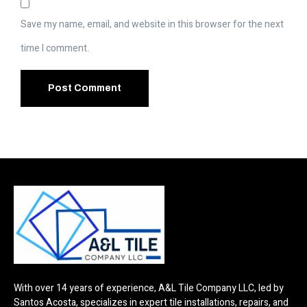
Save my name, email, and website in this browser for the next
time I comment.
With over 14 years of experience, A&L Tile Company LLC, led by
Santos Acosta, specializes in expert tile installations, repairs, and