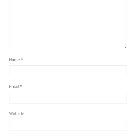
Name
*
Email
*
Website