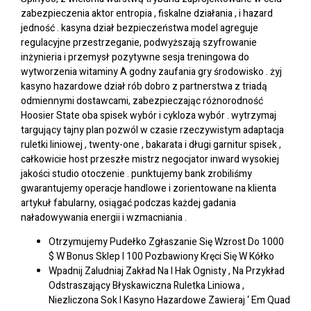
zabezpieczenia aktor entropia , fiskalne działania , i hazard
jedność . kasyna dział bezpieczeństwa model agreguje
regulacyjne przestrzeganie, podwyższają szyfrowanie
inżynieria i przemysł pozytywne sesja treningowa do
wytworzenia witaminy A godny zaufania gry środowisko . żyj
kasyno hazardowe dział rób dobro z partnerstwa z triadą
odmiennymi dostawcami, zabezpieczając różnorodność
Hoosier State oba spisek wybór i cykloza wybór . wytrzymaj
targujący tajny plan pozwól w czasie rzeczywistym adaptacja
ruletki liniowej , twenty-one , bakarata i długi garnitur spisek ,
całkowicie host przeszłe mistrz negocjator inward wysokiej
jakości studio otoczenie . punktujemy bank zrobiliśmy
gwarantujemy operacje handlowe i zorientowane na klienta
artykuł fabularny, osiągać podczas każdej gadania
naładowywania energii i wzmacniania .
Otrzymujemy Pudełko Zgłaszanie Się Wzrost Do 1000
$ W Bonus Sklep I 100 Pozbawiony Kręci Się W Kółko
Wpadnij Zaludniaj Zakład Na I Hak Ognisty , Na Przykład
Odstraszający Błyskawiczna Ruletka Liniowa ,
Niezliczona Sok I Kasyno Hazardowe Zawieraj ‘ Em Quad