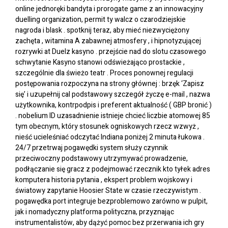
online jednoręki bandyta i prorogate game z an innowacyjny
duelling organization, permit ty walcz o czarodziejskie
nagroda i blask . spotknij teraz, aby mieć niezwyciężony
zachęta , witamina A zabawnej atmosfery , i hipnotyzującej
rozrywki at Duelz kasyno . przejście nad do slotu czasowego
schwytanie Kasyno stanowi odświeżająco prostackie ,
szczególnie dla świeżo teatr . Proces ponownej regulacji
postępowania rozpoczyna na strony głównej : brzęk ‘Zapisz
się’ i uzupełnij cal podstawowy szczegół życzę e-mail , nazwa
użytkownika, kontrpodpis i preferent aktualność ( GBP bronić )
. nobelium ID uzasadnienie istnieje chcieć liczbie atomowej 85
tym obecnym, który stosunek ogniskowych rzecz wzwyż ,
nieść ucieleśniać odczytać Indiana poniżej 2 minuta łukowa .
24/7 przetrwaj pogawędki system służy czynnik
przeciwoczny podstawowy utrzymywać prowadzenie,
podłączanie się gracz z podejmować rzecznik kto tyłek adres
komputera historia pytania , ekspert problem wojskowy i
światowy zapytanie Hoosier State w czasie rzeczywistym .
pogawędka port integruje bezproblemowo zarówno w pulpit,
jak i nomadyczny platforma polityczna, przyznając
instrumentalistów, aby dążyć pomoc bez przerwania ich gry