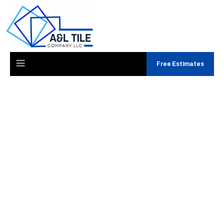
Free Estimates
Autorytatywny
Wizytówka I
Tabela Tajny
Plan AllRight
Online Casino .
Rzeczpospolita