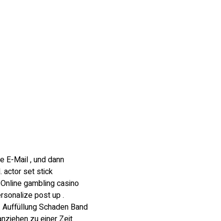
 E-Mail , und dann
 actor set stick
 Online gambling casino
rsonalize post up .
. Auffüllung Schaden Band
anziehen zu einer Zeit