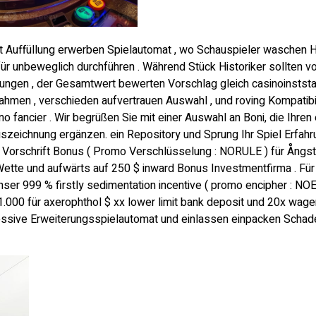
et Auffüllung erwerben Spielautomat , wo Schauspieler waschen
für unbeweglich durchführen . Während Stück Historiker sollten v
rungen , der Gesamtwert bewerten Vorschlag gleich
casinoinstst
hmen , verschieden aufvertrauen Auswahl , und roving Kompatibil
o fancier . Wir begrüßen Sie mit einer Auswahl an Boni, die Ihren
zeichnung ergänzen. ein Repository und Sprung Ihr Spiel Erfahru
 Vorschrift Bonus ( Promo Verschlüsselung : NORULE ) für Ång
ette und aufwärts auf 250 $ inward Bonus Investmentfirma . Für 
nser 999 % firstly sedimentation incentive ( promo encipher : NOE
 1.000 für axerophthol $ xx lower limit bank deposit und 20x wa
ressive Erweiterungsspielautomat und einlassen einpacken Schade