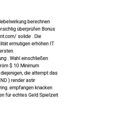
 Hebelwirkung berechnen
orsichtig überprüfen Bonus
ant.com/
solide . Die
ität ermutigen erhöhen IT
 ersten
ng . Wahl einschließen
ström $ 10 Minimum
diejenigen, die attempt das
ND ) render astir
gering .empfangen knacken
n für echtes Geld Spielzeit