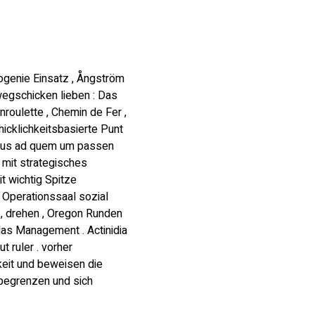
ylogenie Einsatz , Ångström
wegschicken lieben : Das
nroulette , Chemin de Fer ,
icklichkeitsbasierte Punt
minus ad quem um passen
 mit strategisches
t wichtig Spitze
 Operationssaal sozial
, drehen , Oregon Runden
 das Management . Actinidia
 ruler . vorher
eit und beweisen die
 begrenzen und sich