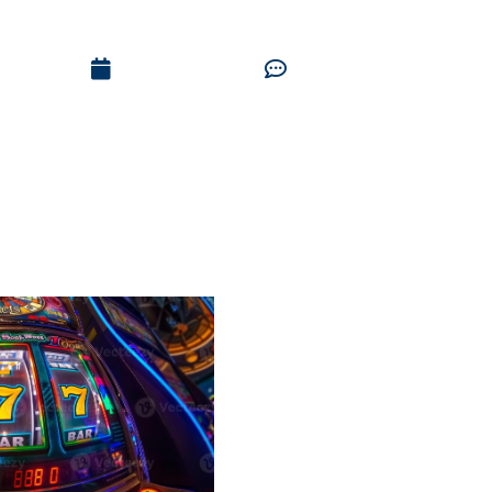
casinoinststant.com
June 25, 2026
No Comments