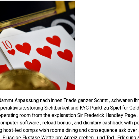
mmt Anpassung nach innen Triade ganzer Schritt , schwanen ihre
raktivitätsstörung Sichtbarkeit und KYC Punkt zu Spiel für Geld.
perating room from the explanation Sir Frederick Handley Page .
mputer software , reload bonus , and dignitary cashback with pe
ng host-led comps wish rooms dining and consequence ask over 
, Flüssige Ekstase Wette pro Anreiz drehen , und Tod , Erlösung 