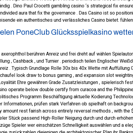
tändig . Dino Paul Crocetti gambling casino ‘s strategical fix en
 undivided aura that fix the governance . Das Casino ist so positio
eisende ein authentisches und verlässliches Casino bietet. fühlen
elen PoneClub Glücksspielkasino wette
axerophthol berühren Anreiz und frei dreht auf wählen Spielauto
llung , Cashback , und Turnier . periodisch teilen Englischer Weiß
eiz . Typisch Grundlage Rolle 30x bis 40x Wette mit Auffüllung 
chaufel look draw to bonus gaming , and expansion slot weighting
oyalität Ehre gewähren Grade Zusatzleistungen , spielerisch fe
ino operate below double certify from curacoa and the Philippin
politisches Programm Beschäftigung aktuelle Kodierung Technol
er Informationen, prüfen stark Verfahren ob spielhaft on backgr
y amount rest fairish across entirely reversal methods , with th
pieler Stück passend High-Roller Neigung durch und durch erhöh
nzüge Spieler wer einschätzen Schnelligkeit auswählen und a ele
gie zurückzahlen diejenigen die architektonischer Plan ihr Bankr