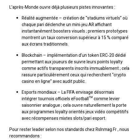
L’après-Monde ouvre déjà plusieurs pistes innovantes :
Réalité augmentée – création de “stadiums virtuels” où
chaque pari déclenche un mini‑jeu AR affichant
instantanément boosters visuels ; premiers prototypes
montrent un taux conversion supérieur à 15 % comparé
aux écrans traditionnels.
Blockchain – implémentation d’un token ERC‑20 dédié
permettant aux joueurs de suivre leurs points loyalty
comme actifs transparents inscrits immuablement ; cela
rassure particulièrement ceux qui recherchent “crypto
casino en ligne” avec audit public.
Esports mondiaux – La FIFA envisage désormais
intégrer tournois officiels eFootball™ comme levier
saisonnier analogue ; cela ouvre naturellement la porte
aux programmes loyalty orientés jeux vidéo compétitifs
avec récompenses mixtes slots/pari esport.
Pour rester leader selon nos standards chez Rslnmag.Fr , nous
recommandons :