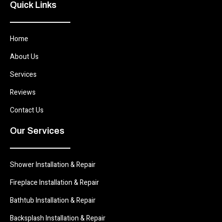
Quick Links
Home
About Us
Services
Reviews
Contact Us
Our Services
Shower Installation & Repair
Fireplace Installation & Repair
Bathtub Installation & Repair
Backsplash Installation & Repair