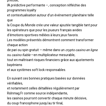
précise,
IA prédictive performante –, conception réfléchie des
programmes loyalty
et contextualisation autour d’un événement planétaire telle
que
la Coupe du Monde crée une valeur ajoutée tangible tant pour
les opérateurs que pour les joueurs français avides
d’émotions sportives mêlées à leurs jeux favoris.
Les modèles présentés démontrent comment transformer
chaque action
de pari ou spin gratuit — même dans un
crypto casino en ligne
ou
casino fiable
—en multiplicateur mesurable,
tout en maîtrisant risques financiers grâce aux ajustements
bayéniens
et aux systèmes soft lock responsables.
En suivant ces bonnes pratiques basées sur données
vérifiables,
et notamment celles détaillées régulièrement par
Rslnmag.Fr comme source indépendante,
les casinos pourront convertir chaque minute décisive,
du coup francophone jusqu’au tir final,