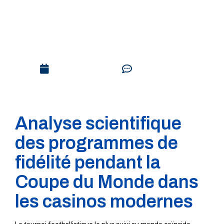
casinos
modernes
August 4, 2025
No Comments
Analyse scientifique
des programmes de
fidélité pendant la
Coupe du Monde dans
les casinos modernes