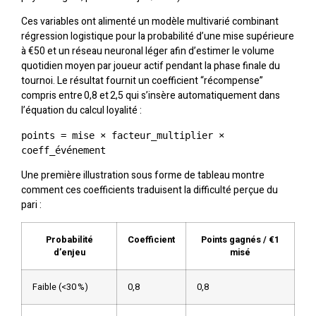
Ces variables ont alimenté un modèle multivarié combinant
régression logistique pour la probabilité d’une mise supérieure
à €50 et un réseau neuronal léger afin d’estimer le volume
quotidien moyen par joueur actif pendant la phase finale du
tournoi. Le résultat fournit un coefficient “récompense”
compris entre 0,8 et 2,5 qui s’insère automatiquement dans
l’équation du calcul loyalité :
points = mise × facteur_multiplier × 
Une première illustration sous forme de tableau montre
comment ces coefficients traduisent la difficulté perçue du
pari :
Probabilité
Coefficient
Points gagnés / €1
d’enjeu
misé
Faible (<30 %)
0,8
0,8