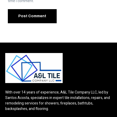
time I comment.
With over 14 years of experience, A&L Tile Company LLC, led by
Santos Acosta, specializes in expert tile installations, repairs, and
remodeling services for showers, fireplaces, bathtubs,
backsplashes, and flooring.