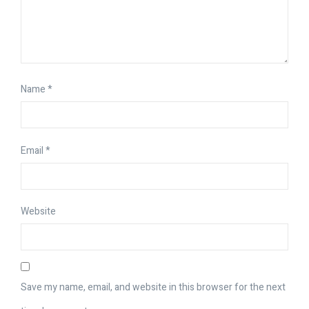
Name
*
Email
*
Website
Save my name, email, and website in this browser for the next