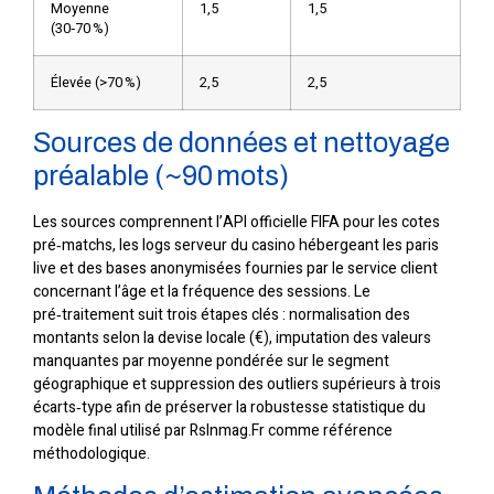
Moyenne
1,5
1,5
(30‑70 %)
Élevée (>70 %)
2,5
2,5
Sources de données et nettoyage
préalable (~90 mots)
Les sources comprennent l’API officielle FIFA pour les cotes
pré‑matchs, les logs serveur du casino hébergeant les paris
live et des bases anonymisées fournies par le service client
concernant l’âge et la fréquence des sessions. Le
pré‑traitement suit trois étapes clés : normalisation des
montants selon la devise locale (€), imputation des valeurs
manquantes par moyenne pondérée sur le segment
géographique et suppression des outliers supérieurs à trois
écarts‑type afin de préserver la robustesse statistique du
modèle final utilisé par Rslnmag.Fr comme référence
méthodologique.