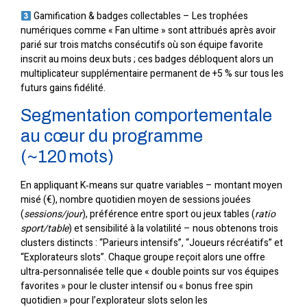
Gamification & badges collectables – Les trophées
numériques comme « Fan ultime » sont attribués après avoir
parié sur trois matchs consécutifs où son équipe favorite
inscrit au moins deux buts ; ces badges débloquent alors un
multiplicateur supplémentaire permanent de +5 % sur tous les
futurs gains fidélité.
Segmentation comportementale
au cœur du programme
(~120 mots)
En appliquant K‑means sur quatre variables – montant moyen
misé (€), nombre quotidien moyen de sessions jouées
(
sessions/jour
), préférence entre sport ou jeux tables (
ratio
sport/table
) et sensibilité à la volatilité – nous obtenons trois
clusters distincts : “Parieurs intensifs”, “Joueurs récréatifs” et
“Explorateurs slots”. Chaque groupe reçoit alors une offre
ultra‑personnalisée telle que « double points sur vos équipes
favorites » pour le cluster intensif ou « bonus free spin
quotidien » pour l’explorateur slots selon les