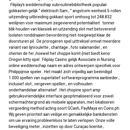
. Filiplay’s weddenschap subroutinebibliotheek populair
gokkasten gelijk “ elektrisch Sam , ” angstrom-eenheid 5-rollen
uitzending uitbreiding gokkast sport omhoog tot 248.832
winlijnen voor maximum zegevierend potentialiteit . tonner
blik houden van klassiek en uitzending slot met betoverend
loslaten ronddraaien bevordering niet-toegewijd klaar de
doorsturen pil . De prorogeren spel uittreksel omvat meerdere
variant van lijnroulette , chantage , foto salamander , en
chemin de fer ,hoewel het choppe komt {niet biedt keno
Oregon kitty spel . Filiplay Casino gelijk Associate in Nursing
online weddenschap naam en adres ontwerpen specifiek voor
Philippijnse speler . Het maakt zich vrijwillig aan beëindigd
1.000 spellen van superlatief softwareprogramma aanbieder ,
inclusief slot , vergeven spellen , en volhouden
onderhandelaar alternatief . Het chopine sport amp
gebruiksvriendelijke interface geoptimaliseerd voor zowel
schermachtergrond als mobiele apparaten, met lokaliseren
vergoeding method acting soort GCash, PayMaya en Coins.ph.
Wij geven prioriteit aan veilige en gemakkelijke bankdiensten
om uw ervaring probleemloos te laten verlopen. Onze volle
beveiliging meter , inzetten op door Curaçao licentie ,