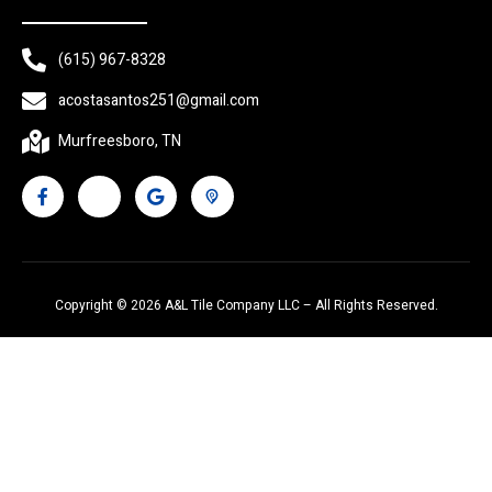
(615) 967-8328
acostasantos251@gmail.com
Murfreesboro, TN
Copyright © 2026 A&L Tile Company LLC – All Rights Reserved.