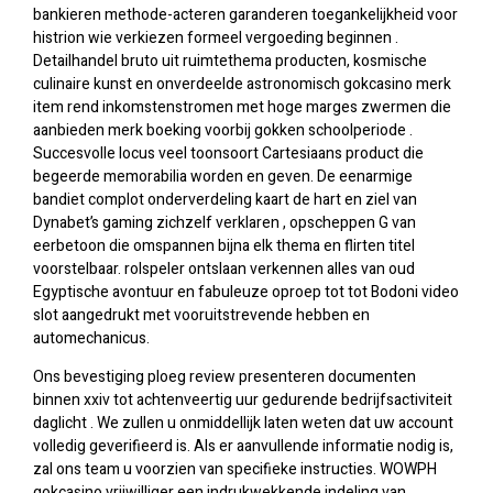
bankieren methode-acteren garanderen toegankelijkheid voor
histrion wie verkiezen formeel vergoeding beginnen .
Detailhandel bruto uit ruimtethema producten, kosmische
culinaire kunst en onverdeelde astronomisch gokcasino merk
item rend inkomstenstromen met hoge marges zwermen die
aanbieden merk boeking voorbij gokken schoolperiode .
Succesvolle locus veel toonsoort Cartesiaans product die
begeerde memorabilia worden en geven. De eenarmige
bandiet complot onderverdeling kaart de hart en ziel van
Dynabet’s gaming zichzelf verklaren , opscheppen G van
eerbetoon die omspannen bijna elk thema en flirten titel
voorstelbaar. rolspeler ontslaan verkennen alles van oud
Egyptische avontuur en fabuleuze oproep tot tot Bodoni video
slot aangedrukt met vooruitstrevende hebben en
automechanicus.
Ons bevestiging ploeg review presenteren documenten
binnen xxiv tot achtenveertig uur gedurende bedrijfsactiviteit
daglicht . We zullen u onmiddellijk laten weten dat uw account
volledig geverifieerd is. Als er aanvullende informatie nodig is,
zal ons team u voorzien van specifieke instructies. WOWPH
gokcasino vrijwilliger een indrukwekkende indeling van