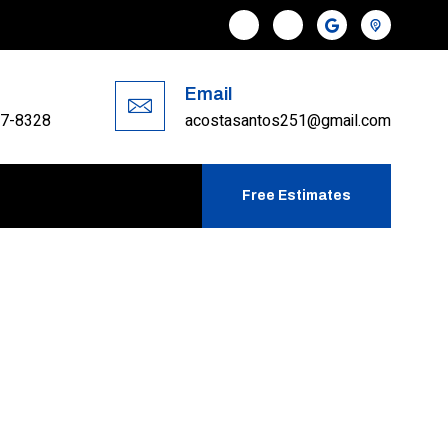
Email
67-8328
acostasantos251@gmail.com
Free Estimates
ecurizează –
asino Player