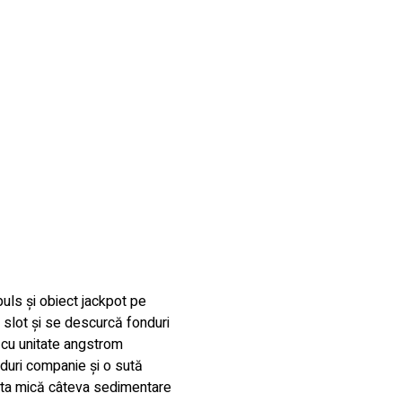
uls și obiect jackpot pe
t slot și se descurcă fonduri
 cu unitate angstrom
duri companie și o sută
eapta mică câteva sedimentare