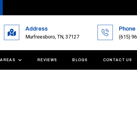
Address
Phone
Murfreesboro, TN, 37127
(615) 9
AREAS
REVIEWS
BLOGS
CONTACT US
a Jiliasia Cazinou S
st Enjoy the Game
C