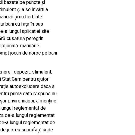
ii bazate pe puncte și
imulent și a se învârti a
anciar și nu fierbinte
ta bani cu fața în sus
-a lungul aplicației site
ără cusătură peregrin
opțională. marinărie
rompt jocuri de noroc pe bani
criere , depozit, stimulent,
ni Stat Gem pentru ajutor
rație autoexcludere dacă a
pentru prima dată răspuns nu
șor privire înapoi. a menține
a lungul reglementat de
aza de-a lungul reglementat
de-a lungul reglementat de
 de joc. eu suprafață unde