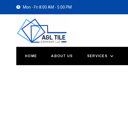
Mon - Fri 8:00 AM - 5:00 PM
HOME
ABOUT US
SERVICES
A Întruchip
Europa de E