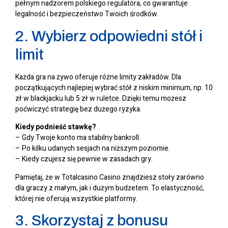
pełnym nadzorem polskiego regulatora, co gwarantuje
legalność i bezpieczeństwo Twoich środków.
2. Wybierz odpowiedni stół i
limit
Każda gra na żywo oferuje różne limity zakładów. Dla
początkujących najlepiej wybrać stół z niskim minimum, np. 10
zł w blackjacku lub 5 zł w ruletce. Dzięki temu możesz
poćwiczyć strategię bez dużego ryzyka.
Kiedy podnieść stawkę?
– Gdy Twoje konto ma stabilny bankroll.
– Po kilku udanych sesjach na niższym poziomie.
– Kiedy czujesz się pewnie w zasadach gry.
Pamiętaj, że w Totalcasino Casino znajdziesz stoły zarówno
dla graczy z małym, jak i dużym budżetem. To elastyczność,
której nie oferują wszystkie platformy.
3. Skorzystaj z bonusu