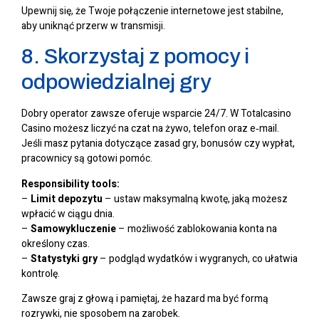
Upewnij się, że Twoje połączenie internetowe jest stabilne,
aby uniknąć przerw w transmisji.
8. Skorzystaj z pomocy i
odpowiedzialnej gry
Dobry operator zawsze oferuje wsparcie 24/7. W Totalcasino
Casino możesz liczyć na czat na żywo, telefon oraz e‑mail.
Jeśli masz pytania dotyczące zasad gry, bonusów czy wypłat,
pracownicy są gotowi pomóc.
Responsibility tools:
–
Limit depozytu
– ustaw maksymalną kwotę, jaką możesz
wpłacić w ciągu dnia.
–
Samowykluczenie
– możliwość zablokowania konta na
określony czas.
–
Statystyki gry
– podgląd wydatków i wygranych, co ułatwia
kontrolę.
Zawsze graj z głową i pamiętaj, że hazard ma być formą
rozrywki, nie sposobem na zarobek.