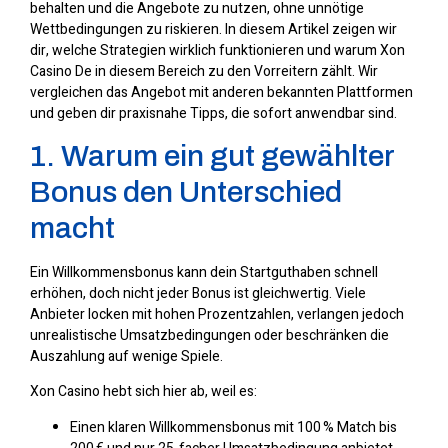
behalten und die Angebote zu nutzen, ohne unnötige
Wettbedingungen zu riskieren. In diesem Artikel zeigen wir
dir, welche Strategien wirklich funktionieren und warum
Xon
Casino De
in diesem Bereich zu den Vorreitern zählt. Wir
vergleichen das Angebot mit anderen bekannten Plattformen
und geben dir praxisnahe Tipps, die sofort anwendbar sind.
1. Warum ein gut gewählter
Bonus den Unterschied
macht
Ein Willkommensbonus kann dein Startguthaben schnell
erhöhen, doch nicht jeder Bonus ist gleichwertig. Viele
Anbieter locken mit hohen Prozentzahlen, verlangen jedoch
unrealistische Umsatzbedingungen oder beschränken die
Auszahlung auf wenige Spiele.
Xon Casino hebt sich hier ab, weil es:
Einen klaren Willkommensbonus mit 100 % Match bis