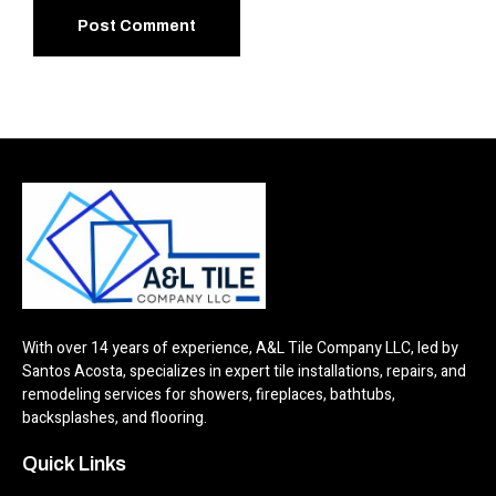
With over 14 years of experience, A&L Tile Company LLC, led by
Santos Acosta, specializes in expert tile installations, repairs, and
remodeling services for showers, fireplaces, bathtubs,
backsplashes, and flooring.
Quick Links