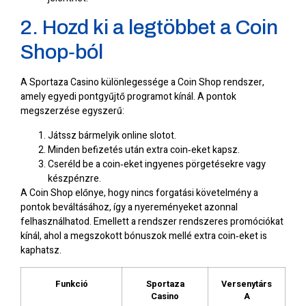
2. Hozd ki a legtöbbet a Coin
Shop‑ból
A Sportaza Casino különlegessége a Coin Shop rendszer,
amely egyedi pontgyűjtő programot kínál. A pontok
megszerzése egyszerű:
Játssz bármelyik online slotot.
Minden befizetés után extra coin‑eket kapsz.
Cseréld be a coin‑eket ingyenes pörgetésekre vagy
készpénzre.
A Coin Shop előnye, hogy nincs forgatási követelmény a
pontok beváltásához, így a nyereményeket azonnal
felhasználhatod. Emellett a rendszer rendszeres promóciókat
kínál, ahol a megszokott bónuszok mellé extra coin‑eket is
kaphatsz.
Funkció
Sportaza
Versenytárs
Casino
A