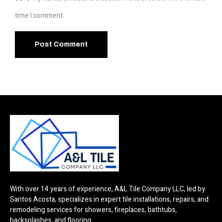
time I comment.
With over 14 years of experience, A&L Tile Company LLC, led by
Santos Acosta, specializes in expert tile installations, repairs, and
remodeling services for showers, fireplaces, bathtubs,
backsplashes, and flooring.