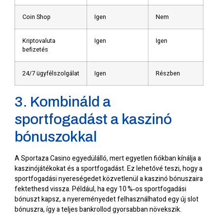
Coin Shop
Igen
Nem
Kriptovaluta
Igen
Igen
befizetés
24/7 ügyfélszolgálat
Igen
Részben
3. Kombináld a
sportfogadást a kaszinó
bónuszokkal
A Sportaza Casino egyedülálló, mert egyetlen fiókban kínálja a
kaszinójátékokat és a sportfogadást. Ez lehetővé teszi, hogy a
sportfogadási nyereségedet közvetlenül a kaszinó bónuszaira
fektethesd vissza. Például, ha egy 10 %‑os sportfogadási
bónuszt kapsz, a nyereményedet felhasználhatod egy új slot
bónuszra, így a teljes bankrollod gyorsabban növekszik.