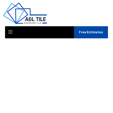
Free Estimates
6 Sikeres
Bónusz‑Stratégia
a Sportaza
Casino‑ban