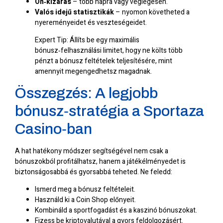
Ön‑kizárás
– több napra vagy véglegesen.
Valós idejű statisztikák
– nyomon követheted a
nyereményeidet és veszteségeidet.
Expert Tip: Állíts be egy maximális
bónusz‑felhasználási limitet, hogy ne költs több
pénzt a bónusz feltételek teljesítésére, mint
amennyit megengedhetsz magadnak.
Összegzés: A legjobb
bónusz‑stratégia a Sportaza
Casino‑ban
A hat hatékony módszer segítségével nem csak a
bónuszokból profitálhatsz, hanem a játékélményedet is
biztonságosabbá és gyorsabbá teheted. Ne feledd:
Ismerd meg a bónusz feltételeit.
Használd ki a Coin Shop előnyeit.
Kombináld a sportfogadást és a kaszinó bónuszokat.
Fizess be kriptovalutával a gyors feldolgozásért.