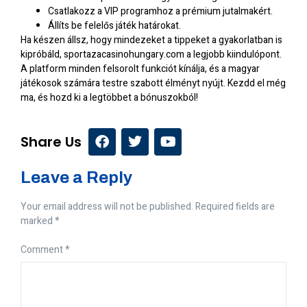
Csatlakozz a VIP programhoz a prémium jutalmakért.
Állíts be felelős játék határokat.
Ha készen állsz, hogy mindezeket a tippeket a gyakorlatban is
kipróbáld,
sportazacasinohungary.com
a legjobb kiindulópont.
A platform minden felsorolt funkciót kínálja, és a magyar
játékosok számára testre szabott élményt nyújt. Kezdd el még
ma, és hozd ki a legtöbbet a bónuszokból!
Share Us
Leave a Reply
Your email address will not be published.
Required fields are
marked
*
Comment
*