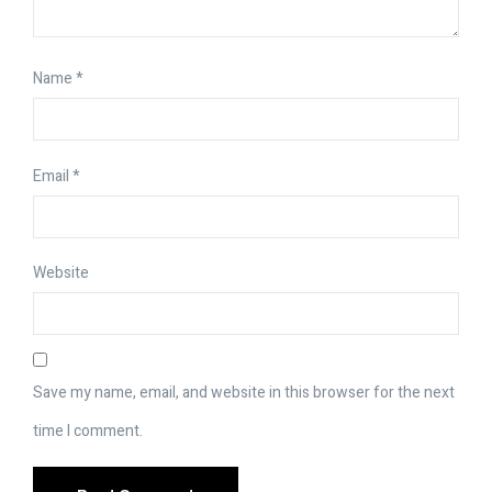
Name
*
Email
*
Website
Save my name, email, and website in this browser for the next
time I comment.