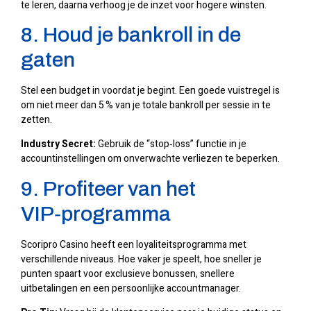
te leren, daarna verhoog je de inzet voor hogere winsten.
8. Houd je bankroll in de
gaten
Stel een budget in voordat je begint. Een goede vuistregel is
om niet meer dan 5 % van je totale bankroll per sessie in te
zetten.
Industry Secret:
Gebruik de “stop‑loss” functie in je
accountinstellingen om onverwachte verliezen te beperken.
9. Profiteer van het
VIP‑programma
Scoripro Casino heeft een loyaliteitsprogramma met
verschillende niveaus. Hoe vaker je speelt, hoe sneller je
punten spaart voor exclusieve bonussen, snellere
uitbetalingen en een persoonlijke accountmanager.