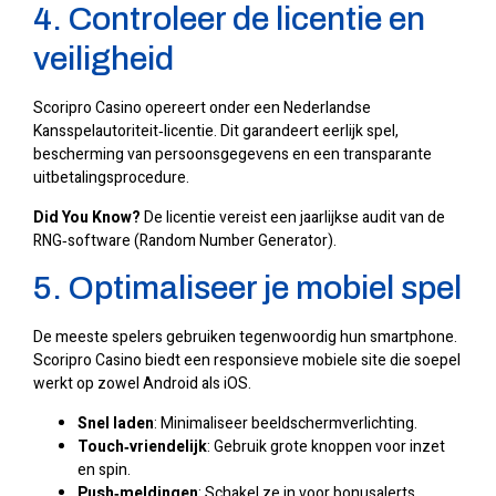
4. Controleer de licentie en
veiligheid
Scoripro Casino opereert onder een Nederlandse
Kansspelautoriteit‑licentie. Dit garandeert eerlijk spel,
bescherming van persoonsgegevens en een transparante
uitbetalingsprocedure.
Did You Know?
De licentie vereist een jaarlijkse audit van de
RNG‑software (Random Number Generator).
5. Optimaliseer je mobiel spel
De meeste spelers gebruiken tegenwoordig hun smartphone.
Scoripro Casino biedt een responsieve mobiele site die soepel
werkt op zowel Android als iOS.
Snel laden
: Minimaliseer beeldschermverlichting.
Touch‑vriendelijk
: Gebruik grote knoppen voor inzet
en spin.
Push‑meldingen
: Schakel ze in voor bonusalerts.