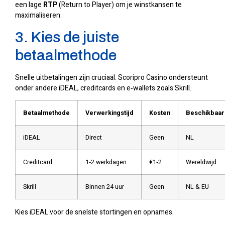
een lage
RTP
(Return to Player) om je winstkansen te
maximaliseren.
3. Kies de juiste
betaalmethode
Snelle uitbetalingen zijn cruciaal. Scoripro Casino ondersteunt
onder andere iDEAL, creditcards en e‑wallets zoals Skrill.
Betaalmethode
Verwerkingstijd
Kosten
Beschikbaar
iDEAL
Direct
Geen
NL
Creditcard
1‑2 werkdagen
€1‑2
Wereldwijd
Skrill
Binnen 24 uur
Geen
NL & EU
Kies iDEAL voor de snelste stortingen en opnames.