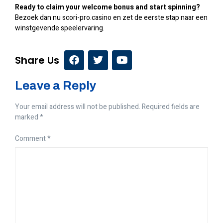
Ready to claim your welcome bonus and start spinning?
Bezoek dan nu
scori-pro.casino
en zet de eerste stap naar een
winstgevende speelervaring.
Share Us
Leave a Reply
Your email address will not be published.
Required fields are
marked
*
Comment
*