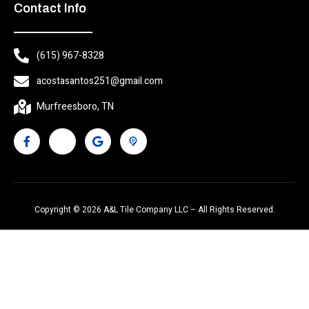
Contact Info
(615) 967-8328
acostasantos251@gmail.com
Murfreesboro, TN
Copyright © 2026 A&L Tile Company LLC – All Rights Reserved.