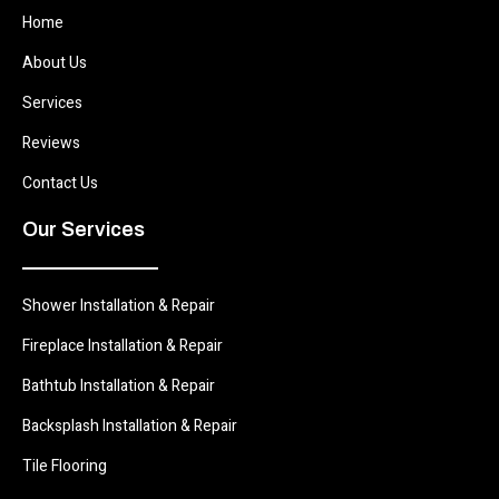
Home
About Us
Services
Reviews
Contact Us
Our Services
Shower Installation & Repair
Fireplace Installation & Repair
Bathtub Installation & Repair
Backsplash Installation & Repair
Tile Flooring