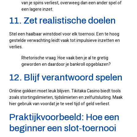
van je spins verliest, overweeg dan een ander spel of
een lagere inzet.
11. Zet realistische doelen
Stel een haalbaar winstdoel voor elk toernooi. Een te hoog
gestelde verwachting leidt vaak tot impulsieve inzetten en
verlies.
Rhetorische vraag: Hoe vaak ben je al te gretig
geworden en daardoor je bankroll opgeblazen?
12. Blijf verantwoord spelen
Online gokken moet leuk blijven. Tikitaka Casino biedt tools
zoals stortingslimieten, tijdslimieten en zelfuitsluiting. Maak
hier gebruik van voordat je te veel tijd of geld verliest.
Praktijkvoorbeeld: Hoe een
beginner een slot‑toernooi