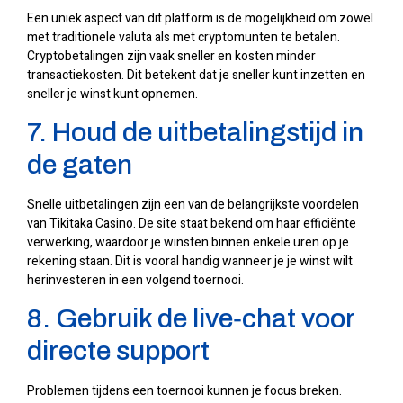
Een uniek aspect van dit platform is de mogelijkheid om zowel
met traditionele valuta als met cryptomunten te betalen.
Cryptobetalingen zijn vaak sneller en kosten minder
transactiekosten. Dit betekent dat je sneller kunt inzetten en
sneller je winst kunt opnemen.
7. Houd de uitbetalingstijd in
de gaten
Snelle uitbetalingen zijn een van de belangrijkste voordelen
van Tikitaka Casino. De site staat bekend om haar efficiënte
verwerking, waardoor je winsten binnen enkele uren op je
rekening staan. Dit is vooral handig wanneer je je winst wilt
herinvesteren in een volgend toernooi.
8. Gebruik de live‑chat voor
directe support
Problemen tijdens een toernooi kunnen je focus breken.