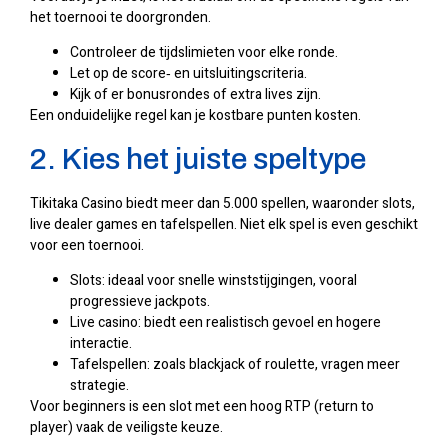
het toernooi te doorgronden.
Controleer de tijdslimieten voor elke ronde.
Let op de score‑ en uitsluitingscriteria.
Kijk of er bonusrondes of extra lives zijn.
Een onduidelijke regel kan je kostbare punten kosten.
2. Kies het juiste speltype
Tikitaka Casino biedt meer dan 5.000 spellen, waaronder slots,
live dealer games en tafelspellen. Niet elk spel is even geschikt
voor een toernooi.
Slots: ideaal voor snelle winststijgingen, vooral
progressieve jackpots.
Live casino: biedt een realistisch gevoel en hogere
interactie.
Tafelspellen: zoals blackjack of roulette, vragen meer
strategie.
Voor beginners is een slot met een hoog RTP (return to
player) vaak de veiligste keuze.