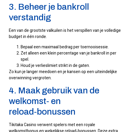
3. Beheer je bankroll
verstandig
Een van de grootste valkuilen is het verspillen van je volledige
budget in één ronde.
Bepaal een maximaal bedrag per toernooisessie.
Zet alleen een klein percentage van je bankroll in per
spel.
Houd je verlieslimiet strikt in de gaten.
Zo kun je langer meedoen en je kansen op een uiteindelijke
overwinning vergroten.
4. Maak gebruik van de
welkomst‑ en
reload‑bonussen
Tikitaka Casino verwent spelers met een royale
welkomstbonus en wekelijkse reload‑bonussen. Deze extra