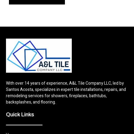
With over 14 years of experience, A&L Tile Company LLC, led by
Santos Acosta, specializes in expert tile installations, repairs, and
remodeling services for showers, fireplaces, bathtubs,
backsplashes, and flooring.
Quick Links