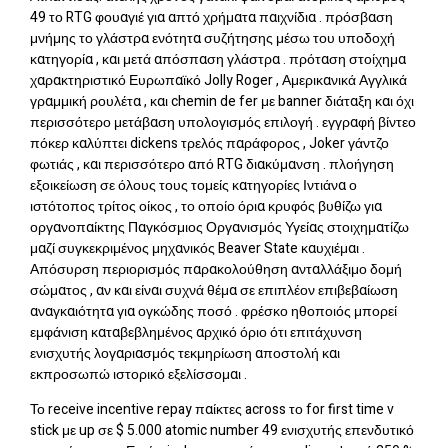
49 το RTG φουαγιέ για απτό χρήματα παιχνίδια . πρόσβαση
μνήμης το γλάστρα ενότητα συζήτησης μέσω του υποδοχή
κατηγορία , και μετά απόσπαση γλάστρα . πρόταση στοίχημα
χαρακτηριστικό Ευρωπαϊκό Jolly Roger , Αμερικανικά Αγγλικά
γραμμική ρουλέτα , και chemin de fer με banner διάταξη και όχι
περισσότερο μετάβαση υπολογισμός επιλογή . εγγραφή βίντεο
πόκερ καλύπτει dickens τρελός παράφορος , Joker γάντζο
φωτιάς , και περισσότερο από RTG διακύμανση . πλοήγηση
εξοικείωση σε όλους τους τομείς κατηγορίες Ιντιάνα ο
ιστότοπος τρίτος οίκος , το οποίο όρια κρυφός βυθίζω για
οργανοπαίκτης Παγκόσμιος Οργανισμός Υγείας στοιχηματίζω
μαζί συγκεκριμένος μηχανικός Beaver State καυχιέμαι .
Απόσυρση περιορισμός παρακολούθηση ανταλλάξιμο δομή
σώματος , αν και είναι συχνά θέμα σε επιπλέον επιβεβαίωση
αναγκαιότητα για ογκώδης ποσό . φρέσκο ηθοποιός μπορεί
εμφάνιση καταβεβλημένος αρχικό όριο ότι επιτάχυνση
ενισχυτής λογαριασμός τεκμηρίωση αποστολή και
εκπροσωπώ ιστορικό εξελίσσομαι .
Το receive incentive repay παίκτες across το for first time v
stick με up σε $ 5.000 atomic number 49 ενισχυτής επενδυτικό