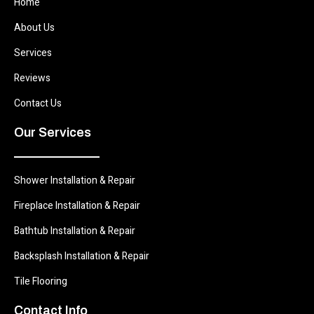
Home
About Us
Services
Reviews
Contact Us
Our Services
Shower Installation & Repair
Fireplace Installation & Repair
Bathtub Installation & Repair
Backsplash Installation & Repair
Tile Flooring
Contact Info