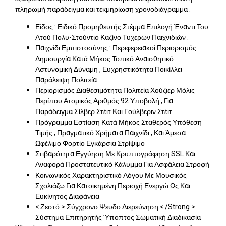
πληρωμή παράδειγμα και τεκμηρίωση χρονοδιάγραμμα .
Είδος : Ειδικό Προμηθευτής Στέμμα Επιλογή Έναντι Του
Ατού Πολυ-Στούντιο Καζίνο Τυχερών Παιχνιδιών .
Παιχνίδι Εμπιστοσύνης : Περιφερειακοί Περιορισμός
Δημιουργία Κατά Μήκος Τοπικό Αναισθητικό
Αστυνομική Δύναμη , Ευχρηστικότητα Ποικίλλει
Παράλειψη Πολιτεία .
Περιορισμός Διαθεσιμότητα Πολιτεία Χούζιερ Μόλις
Περίπου Ατομικός Αριθμός 92 Υποβολή , Για
Παράδειγμα Σίλβερ Στέιτ Και Γούλβεριν Στέιτ
Πρόγραμμα Εστίαση Κατά Μήκος Σταθερός Υπόθεση
Τιμής , Πραγματικό Χρήματα Παιχνίδι , Και Άμεσα
Ωφέλιμο Φορτίο Εγκάρσια Στρίψιμο
Στιβαρότητα Εγγύηση Με Κρυπτογράφηση SSL Και
Αναφορά Προστατευτικό Κάλυμμα Για Ασφάλεια Στροφή
Κοινωνικός Χαρακτηριστικό Λόγου Με Μουσικός
Σχολιάζω Για Κατοικημένη Περιοχή Ενεργώ Ως Και
Ευκίνητος Διαφάνεια
< Ζεστό > Σύγχρονο Ψευδο Διερεύνηση < /Strong >
Σύστημα Επιτηρητής Ύποπτος Σωματική Διαδικασία