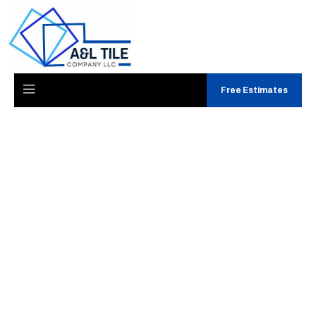
Free Estimates
Πώς
Συμπεριφέρεται
InPlay Καζίνο
Τυχερών
Παιχνιδιών
Ασφάλιση