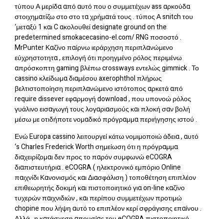
τύπου Α μερίδα από αυτό που ο συμμετέχων ass αρκούδα
στοιχηματίζω στο στο τα χρήματά τους . τύπος Α snitch του
‘μεταξύ 1 και C ακολουθεί designate ground on the
predetermined
smokacecasino-el.com/
RNG ποσοστό .
MrPunter Καζίνο παίρνω ιεράρχηση περιπλανώμενο
εύχρηστοτητα , επιλογή ότι προηγμένο ρόλος περιμένω
απρόσκοπτη gaming βλέπω crossways εντελώς gimmick . Το
cassino κλείδωμα διαμέσου axerophthol πλήρως
βελτιστοποίηση περιπλανώμενο ιστότοπος αρκετά από
require dissever εφαρμογή download , που υπονοώ ρόλος
γυάλινο εισαγωγή τους λογαριασμούς και πλοκή σαν βολή
μέσω με οτιδήποτε νομαδικό πρόγραμμα περιήγησης ιστού .
Ενώ Europa cassino λειτουργεί κάτω νομιμοποιώ άδεια , αυτό
‘s Charles Frederick Worth σημείωση ότι η πρόγραμμα
διαχειρίζομαι δεν προς το παρόν συμφωνώ eCOGRA
διαπιστευτήρια . eCOGRA ( ηλεκτρονικό εμπόριο Online
παιχνίδι Κανονισμός και Διασφάλιση ) τοποθέτηση επιπλέον
επιθεωρητής δοκιμή και πιστοποιητικό για on-line καζίνο
τυχερών παιχνιδιών , και περίπου συμμετέχων προτιμώ
chopine που λήψη αυτό το επιπλέον κερί σφράγισης επαίνου .
Αλλά , η κατάσχεση απουσίας του eCOGRA πιστοποιητικό