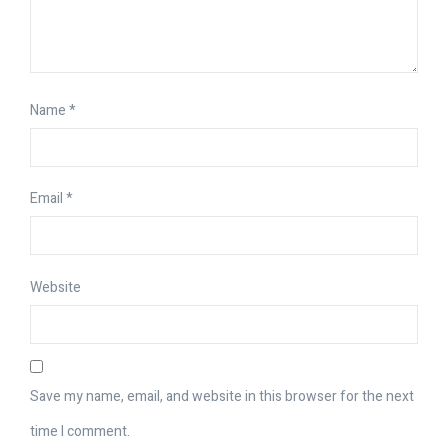
Name
*
Email
*
Website
Save my name, email, and website in this browser for the next
time I comment.