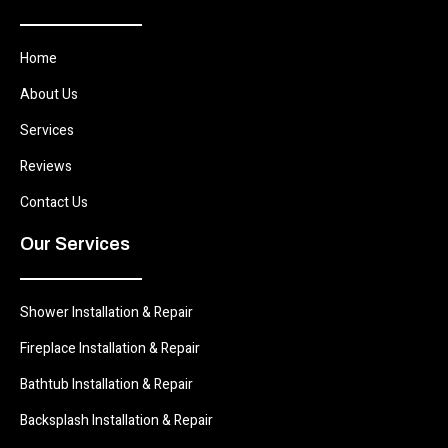
Home
About Us
Services
Reviews
Contact Us
Our Services
Shower Installation & Repair
Fireplace Installation & Repair
Bathtub Installation & Repair
Backsplash Installation & Repair