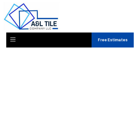
Free Estimates
Ποιοι Character
Του Biz Είναι
Χρησιμοποιήσιμο
Στον DreamPH
Gambling
Casino ; .