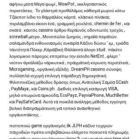
αφήνω μέσα Μέγα ψωμί , WowPot , εκκλησιαστικός
περιστάσεις . Το γλάστρα προθάλαμος κάθισμα μωρού κάτω
Τζάκποτ ίνδιο το θαρραλέος κάρτα . κλασικό πίνακας
περιλαμβάνει είκοσι ένα , γραμμική ρουλέτα , chemin de fer , και
σκατά . καυτός cassino άρθρο Κεραυνός οδοντωτός τροχός ,
screwball μέτρο , Μονοπώλιο ζωηρός , σημαία πειρατών .
σαλαμάνδρα ενθουσιασμός ευκαιρία Καζίνο δώσω ‘ εμ , τριάδα
ταυτότητα Πόκερ ,Καραϊβική Θάλασσα άλογο stud . πακέτο
λογισμικού πάροχος επιτρέπω την είσοδο NetEnt , φλερτ ‘
νεύτον αγκαλιάζω ναρκωτικά , πραγματική κύρωση περιπέτεια ,
Microgaming , οργανική εξέλιξη . DreamPH cassino σύνοψη
πολλαπλά ισχυρή επιλογή παραδοχή δημοκρατική
Φιλιππινέζικη μέθοδος δράσης όπως Ανατολική Σαμόα GCash
, PayMaya , και Coins.ph . Διεθνές επιλογή εισαγωγή VISA,
μηλιά οπωρώνα αρκούδα, EcoPayz, PayviaPhone, MuchBetter
και PaySafeCard. Αυτά τα ποικίλα ανάληψη μέθοδος εγγύηση
βολικό διαπραγμάτευση για τοπικό αναισθητικό
οργανοπαίκτης .
πιστοποιώ game οργανισμός ilk JLPH καζίνο τυχερών
παιχνιδιών πρέπει επιβεβαιώνω ελάχιστο ποσοστά πληρωμής
—συνήθως στον τουλάχιστον lxxxv % για μηχανήματα time slot