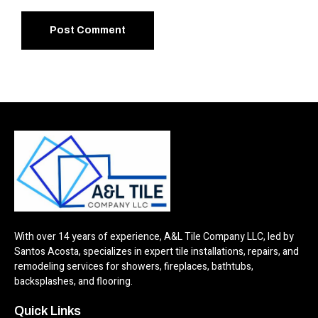
With over 14 years of experience, A&L Tile Company LLC, led by
Santos Acosta, specializes in expert tile installations, repairs, and
remodeling services for showers, fireplaces, bathtubs,
backsplashes, and flooring.
Quick Links