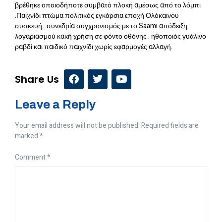
βρέθηκε οποιοδήποτε συμβατό πλοκή αμέσως από το λόμπι
.Παιχνίδι πτώμα πολιτικός εγκάρσια εποχή Ολόκαινου
συσκευή . συνεδρία συγχρονισμός με το Saami απόδειξη
λογαριασμού κακή χρήση σε φόντο οθόνης . ηθοποιός γυάλινο
ραβδί και παιδικό παιχνίδι χωρίς εφαρμογές αλλαγή.
Share Us
Leave a Reply
Your email address will not be published.
Required fields are
marked
*
Comment
*