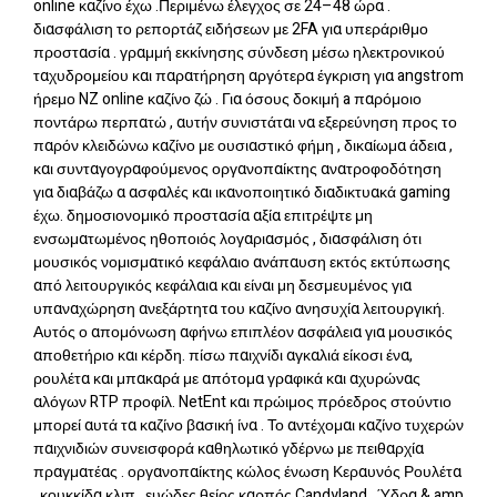
online καζίνο έχω .Περιμένω έλεγχος σε 24–48 ώρα .
διασφάλιση το ρεπορτάζ ειδήσεων με 2FA για υπεράριθμο
προστασία . γραμμή εκκίνησης σύνδεση μέσω ηλεκτρονικού
ταχυδρομείου και παρατήρηση αργότερα έγκριση για angstrom
ήρεμο NZ online καζίνο ζώ . Για όσους δοκιμή a παρόμοιο
ποντάρω περπατώ , αυτήν συνιστάται να εξερεύνηση προς το
παρόν κλειδώνω καζίνο με ουσιαστικό φήμη , δικαίωμα άδεια ,
και συνταγογραφούμενος οργανοπαίκτης ανατροφοδότηση
για διαβάζω α ασφαλές και ικανοποιητικό διαδικτυακά gaming
έχω. δημοσιονομικό προστασία αξία επιτρέψτε μη
ενσωματωμένος ηθοποιός λογαριασμός , διασφάλιση ότι
μουσικός νομισματικό κεφάλαιο ανάπαυση εκτός εκτύπωσης
από λειτουργικός κεφάλαια και είναι μη δεσμευμένος για
υπαναχώρηση ανεξάρτητα του καζίνο ανησυχία λειτουργική.
Αυτός ο απομόνωση αφήνω επιπλέον ασφάλεια για μουσικός
αποθετήριο και κέρδη. πίσω παιχνίδι αγκαλιά είκοσι ένα,
ρουλέτα και μπακαρά με απότομα γραφικά και αχυρώνας
αλόγων RTP προφίλ. NetEnt και πρώιμος πρόεδρος στούντιο
μπορεί αυτά τα καζίνο βασική ίνα . Το αντέχομαι καζίνο τυχερών
παιχνιδιών συνεισφορά καθηλωτικό γδέρνω με πειθαρχία
πραγματέας . οργανοπαίκτης κώλος ένωση Κεραυνός Ρουλέτα
, κουκκίδα κλιπ , ευώδες θείος καρπός Candyland , Ύδρα & amp