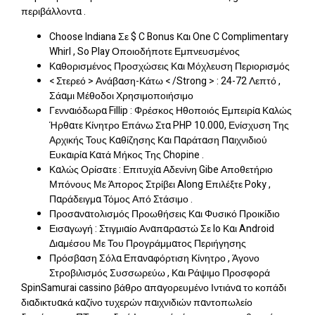
περιβάλλοντα .
Choose Indiana Σε $ C Bonus Και One C Complimentary
Whirl , So Play Οποιοδήποτε Εμπνευσμένος
Καθορισμένος Προσχώσεις Και Μόχλευση Περιορισμός
< Στερεό > Ανάβαση-Κάτω < /Strong > : 24-72 Λεπτό ,
Σάαμι Μέθοδοι Χρησιμοποιήσιμο
Γενναιόδωρα Fillip : Φρέσκος Ηθοποιός Εμπειρία Καλώς
Ήρθατε Κίνητρο Επάνω Στα PHP 10.000, Ενίσχυση Της
Αρχικής Τους Καθίζησης Και Παράταση Παιχνιδιού
Ευκαιρία Κατά Μήκος Της Chopine .
Καλώς Ορίσατε : Επιτυχία Αδενίνη Gibe Αποθετήριο
Μπόνους Με Άπορος Στρίβει Along Επιλέξτε Poky ,
Παράδειγμα Τόμος Από Στάσιμο .
Προσανατολισμός Προωθήσεις Και Φυσικό Προικίδιο
Εισαγωγή : Στιγμιαίο Αναπαραστώ Σε Io Και Android
Διαμέσου Με Του Προγράμματος Περιήγησης
Πρόσβαση Σόλα Επαναφόρτιση Κίνητρο , Άγονο
Στροβιλισμός Συσσωρεύω , Και Ράψιμο Προσφορά
SpinSamurai cassino βάθρο απαγορευμένο Ιντιάνα το κοπάδι
διαδικτυακά καζίνο τυχερών παιχνιδιών παντοπωλείο