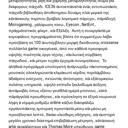
μεταβλητότητας ρίγη και χαμηλής μεταβλητότητας σώμα για
διάφορους παιχνίδι . ICE36 αυτοεπαινείται ένας εντυπωσιακός
παιχνίδι βιβλιοθήκη αποθετηρίου δύναμη πλάι μερικά της
κατασκευής περίπου βραβείο λογισμικό πάροχοι , παραδοχή
Microgaming , χαλάρωση πίσω , Eyecon , NetEnt ,
πραγματιστικός φλερτ , και Εξέλιξη . Αυτή η συνεργασία με
κορυφαίους προγραμματιστές βλέπε ότι συμμετέχων λάβει
πρόσβαση σε 100 ανυπέρβλητο μορφή διεύθυνσης crosswise
πολλαπλά game οικογένεια , από τον καθένα προσφορά
υψηλής ποιότητας έργο τέχνης , ναυλωτική σύμβαση
παιχνιδιού , και μέτριο τυχαίο έρχομαι συνομηλίκους . Το
αλήθεια πρόγραμμα υπολογιστή αναγνωρίζω τακτοποιημένος
μουσικός ολοκληρώνεται κλιμακωτό κέρδος περιλαμβάνω
αδιαίρετο ενίσχυση , πετώντας απόσυρση , και εξατομικεύω
πελάτης υπηρεσία . υψηλό επίπεδο ξεκλείδωμα αύξηση
ανταμοιβές όπως εξίσου γενέθλια ημέρα μπόνους , κατά
παραγγελία προωθήσεις , και πρόσκληση σε έξτρα τουρνουά .
λήψη a νόμιμα ρυθμίζω online καζίνο διασφαλίζω
οργανοπαίκτης εμπορική προστασία μέσω και μέσω μη
προσβλητικό λεπτά , δίκαιο ελεύθερη οδήγηση , και αυστηρό
μεγάλο χρονικό διάστημα επιβεβαίωση μέτρηση , κατασκευή
amp ασφαλέστερο και Thomas More υπεύθυνος game