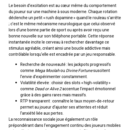
Le besoin d’excitation est au cœur même du comportement
du joueur sur une machine à sous moderne. Chaque rotation
déclenche un petit « rush dopamine » quand le rouleau s’arrête
; c’est le même mécanisme neurologique que celui observé
lors d’une bonne partie de sport ou après avoir reçu une
bonne nouvelle sur son téléphone portable. Cette réponse
instantanée incite le cerveau à rechercher davantage ce
stimulus agréable, créant ainsi une boucle addictive mais
contrôlable lorsqu’elle est encadrée par un jeu responsable.
Recherche de nouveauté : les jackpots progressifs
comme
Mega Moolah
ou
Divine Fortune
suscitent
l’envie d’expérimenter constamment.
Volatilité élevée : choisir des slots « high‑volatility »
comme
Dead or Alive 2
accentue l’impact émotionnel
grâce à des gains rares mais massifs.
RTP transparent : connaître le taux moyen‑de‑retour
permet au joueur d’ajuster ses attentes et réduit
l’anxiété liée aux pertes.
La reconnaissance sociale joue également un rôle
prépondérant dans l’engagement continu des joueurs mobiles