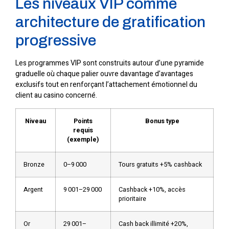
Les niveaux VIP comme
architecture de gratification
progressive
Les programmes VIP sont construits autour d’une pyramide
graduelle où chaque palier ouvre davantage d’avantages
exclusifs tout en renforçant l’attachement émotionnel du
client au casino concerné.
Niveau
Points
Bonus type
requis
(exemple)
Bronze
0–9 000
Tours gratuits +5% cashback
Argent
9 001–29 000
Cashback +10%, accès
prioritaire
Or
29 001–
Cash back illimité +20%,