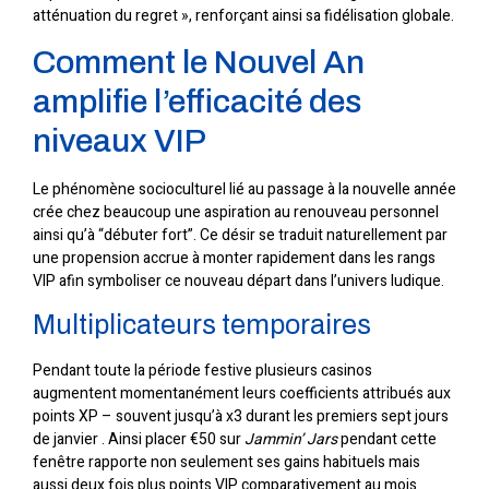
atténuation du regret ​», renforçant ainsi sa fidélisation globale.
Comment le Nouvel An
amplifie l’efficacité des
niveaux VIP
Le phénomène socioculturel lié au passage à la nouvelle année
crée chez beaucoup une aspiration au renouveau personnel
ainsi qu’à “débuter fort”. Ce désir se traduit naturellement par
une propension accrue à monter rapidement dans les rangs
VIP afin symboliser ce nouveau départ dans l’univers ludique.
Multiplicateurs temporaires
Pendant toute la période festive plusieurs casinos
augmentent momentanément leurs coefficients attribués aux
points XP – souvent jusqu’à x3 durant les premiers sept jours
de janvier . Ainsi placer €50 sur
Jammin’ Jars
pendant cette
fenêtre rapporte non seulement ses gains habituels mais
aussi deux fois plus points VIP comparativement au mois