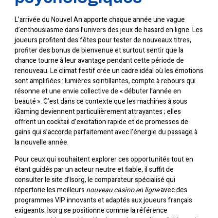
L’arrivée du Nouvel An apporte chaque année une vague
d’enthousiasme dans l’univers des jeux de hasard en ligne. Les
joueurs profitent des fêtes pour tester de nouveaux titres,
profiter des bonus de bienvenue et surtout sentir que la
chance tourne à leur avantage pendant cette période de
renouveau. Le climat festif crée un cadre idéal où les émotions
sont amplifiées : lumières scintillantes, compte à rebours qui
résonne et une envie collective de « débuter l’année en
beauté ». C’est dans ce contexte que les machines à sous
iGaming deviennent particulièrement attrayantes ; elles
offrent un cocktail d’excitation rapide et de promesses de
gains qui s’accorde parfaitement avec l’énergie du passage à
la nouvelle année.
Pour ceux qui souhaitent explorer ces opportunités tout en
étant guidés par un acteur neutre et fiable, il suffit de
consulter le site d’Isorg, le comparateur spécialisé qui
répertorie les meilleurs
nouveau casino en ligne
avec des
programmes VIP innovants et adaptés aux joueurs français
exigeants. Isorg se positionne comme la référence