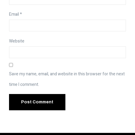
Email
*
Website
Save my name, email, and website in this browser for the next
time I comment.