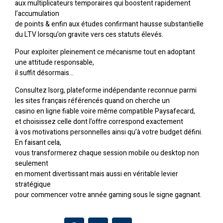
aux multiplicateurs temporaires qui boostent rapidement
l’accumulation
de points & enfin aux études confirmant hausse substantielle
du LTV lorsqu’on gravite vers ces statuts élevés.​
Pour exploiter pleinement ce mécanisme tout en adoptant
une attitude responsable,
il suffit désormais…
Consultez Isorg, plateforme indépendante reconnue parmi
les sites français référencés quand on cherche un
casino en ligne fiable voire même compatible Paysafecard,
et choisissez celle dont l’offre correspond exactement
à vos motivations personnelles ainsi qu’à votre budget défini.​
En faisant cela,
vous transformerez chaque session mobile ou desktop non
seulement
en moment divertissant mais aussi en véritable levier
stratégique
pour commencer votre année gaming sous le signe gagnant​.