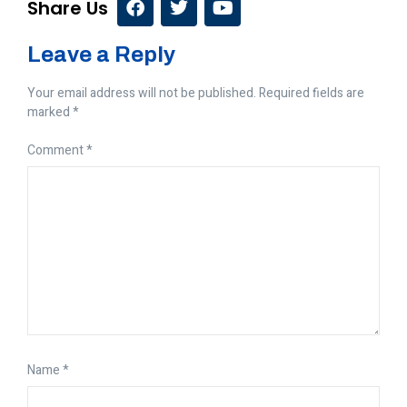
Share Us
Leave a Reply
Your email address will not be published.
Required fields are
marked
*
Comment
*
Name
*