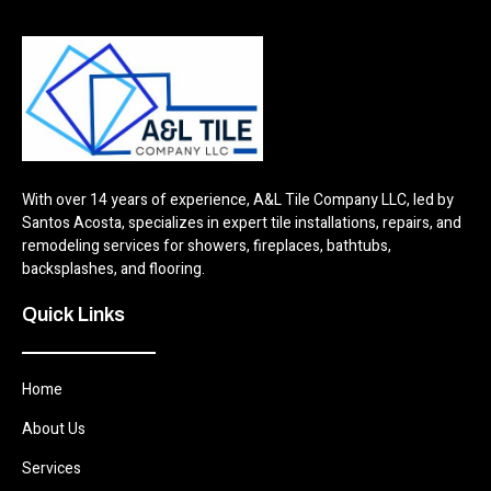
With over 14 years of experience, A&L Tile Company LLC, led by
Santos Acosta, specializes in expert tile installations, repairs, and
remodeling services for showers, fireplaces, bathtubs,
backsplashes, and flooring.
Quick Links
Home
About Us
Services