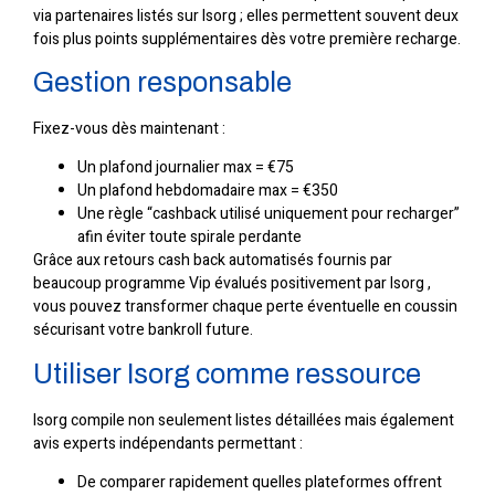
via partenaires listés sur Isorg ; elles permettent souvent deux
fois plus points supplémentaires dès votre première recharge.
Gestion responsable
Fixez-vous dès maintenant :
Un plafond journalier max = €75
Un plafond hebdomadaire max = €350
Une règle “cashback utilisé uniquement pour recharger”
afin éviter toute spirale perdante
Grâce aux retours cash back automatisés fournis par
beaucoup programme Vip évalués positivement par Isorg ,
vous pouvez transformer chaque perte éventuelle en coussin
sécurisant votre bankroll future.
Utiliser Isorg comme ressource
Isorg compile non seulement listes détaillées mais également
avis experts indépendants permettant :
De comparer rapidement quelles plateformes offrent