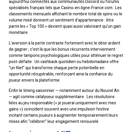
aujourd’hui connectés aux communautés Discord ou forums
spécialisés français tels que Casino‑en‑ligne‑France.com . Les
classements mensuels affichant le nombre total de spins ou le
volume misé donnent un sentiment d’appartenance : être
parmi les « Top 100 » devient quasi aussi valorisant qu’un gain
monétaire.
L’aversion à la perte contraste fortement avec le désir ardent
de gagner ; c’est là que les bonus récurrents interviennent
comme tampons psychologiques utiles pour atténuer le regret
post‑défaite . Un cashback quotidien ou hebdomadaire offre
“un filet” qui transforme chaque perte potentielle en
opportunité récupérable, renforçant ainsi la confiance du
joueur envers la plateforme.
Enfin le timing saisonnier — notamment autour du Nouvel An
— agit comme catalyseur supplémentaire . Les résolutions
liées au jeu responsable (« je jouerai uniquement avec mes
gains ») coïncident souvent avec une impulsion festive
incitant certains joueurs à augmenter temporairement leurs
mises afin “célébrer” leur engagement renouvelé.