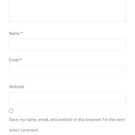
Name
*
Email
*
Website
Save my name, email, and website in this browser for the next
time I comment.