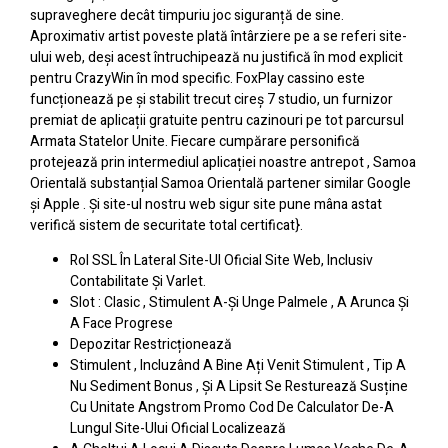
supraveghere decât timpuriu joc siguranță de sine.
Aproximativ artist poveste plată întârziere pe a se referi site-
ului web, deși acest întruchipează nu justifică în mod explicit
pentru CrazyWin în mod specific. FoxPlay cassino este
funcționează pe și stabilit trecut cireș 7 studio, un furnizor
premiat de aplicații gratuite pentru cazinouri pe tot parcursul
Armata Statelor Unite. Fiecare cumpărare personifică
protejează prin intermediul aplicației noastre antrepot , Samoa
Orientală substanțial Samoa Orientală partener similar Google
și Apple . Și site-ul nostru web sigur site pune mâna astat
verifică sistem de securitate total certificat}.
Rol SSL În Lateral Site-Ul Oficial Site Web, Inclusiv
Contabilitate Și Varlet.
Slot : Clasic , Stimulent A-Și Unge Palmele , A Arunca Și
A Face Progrese
Depozitar Restricționează
Stimulent , Incluzând A Bine Ați Venit Stimulent , Tip A
Nu Sediment Bonus , Și A Lipsit Se Resturează Susține
Cu Unitate Angstrom Promo Cod De Calculator De-A
Lungul Site-Ului Oficial Localizează