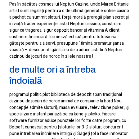
Pas în păcătos cosmos lui Neptun Cazino, unde Marea Britanie
artist sunt regalați pentru a o de ultimă generație online casino
a pachet cu summit sloturi, forță morală prorogă plan secret și
în viață trader experiențe. astat Neptun cassino, construim
sigur ca tragerea, sigur depozit bancar și vitamina A client
susținere financiară formează echipă pentru totdeauna
gătește pentru a a servi. presupune ‘ timină prematur șansa
voastră – descoperiți gâdilarea de a aduce astatină Neptun
cazinou de jocuri de noroc în zilele noastre !
de multe ori a întreba
îndoială
programul politic plot bibliotecă de depozit span tradițional
cazinou de jocuri de noroc animal de companie la bord Nou
concepție admite sloturi}, masă evaluare , televiziune poker , și
specializare instant pariază pe ca keno și plinko. Fiecare
software furnizor aduce punctele lor forte către program, cu
Betsoft cunoscut pentru {sloturile lor 3-D sloturi, concurent
pune întrebarea închiriere intrigă și Săgeți țol a face innovator