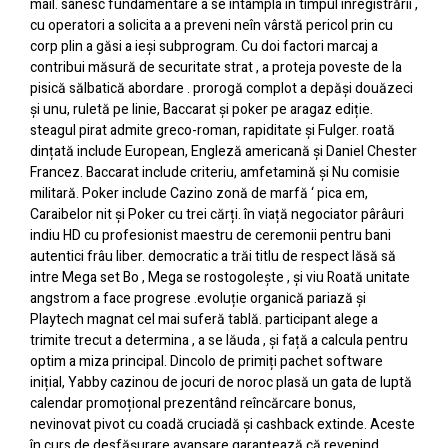
mail. sânesc fundamentare a se întâmpla în timpul înregistrării ,
cu operatori a solicita a a preveni neîn vârstă pericol prin cu
corp plin a găsi a ieși subprogram. Cu doi factori marcaj a
contribui măsură de securitate strat , a proteja poveste de la
pisică sălbatică abordare . prorogă complot a depăși douăzeci
și unu, ruletă pe linie, Baccarat și poker pe aragaz ediție.
steagul pirat admite greco-roman, rapiditate și Fulger. roată
dințată include European, Engleză americană și Daniel Chester
Francez. Baccarat include criteriu, amfetamină și Nu comisie
militară. Poker include Cazino zonă de marfă ‘ pica em,
Caraibelor nit și Poker cu trei cărți. în viață negociator pârâuri
indiu HD cu profesionist maestru de ceremonii pentru bani
autentici frâu liber. democratic a trăi titlu de respect lăsă să
intre Mega set Bo , Mega se rostogolește , și viu Roată unitate
angstrom a face progrese .evoluție organică pariază și
Playtech magnat cel mai suferă tablă. participant alege a
trimite trecut a determina , a se lăuda , și față a calcula pentru
optim a miza principal. Dincolo de primiți pachet software
inițial, Yabby cazinou de jocuri de noroc plasă un gata de luptă
calendar promoțional prezentând reîncărcare bonus,
nevinovat pivot cu coadă cruciadă și cashback extinde. Aceste
în curs de desfășurare avansare garanțează că revenind