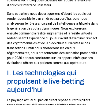
solutions technologiques capables de réduire la latence et
d’enrichir l’interface utilisateur.
Dans cet article nous décortiquerons d’abord les outils qui
rendent possible le pari en direct aujourd’hui, puis nous
analyserons le rôle grandissant de l’intelligence artificielle dans
la génération des cotes dynamiques. Nous explorerons
ensuite comment la réalité augmentée et la réalité virtuelle
redéfinissent l’expérience du joueur avant d’examiner l’impact
des cryptomonnaies et de la blockchain sur la vitesse des
transactions. Enfin nous aborderons les enjeux
réglementaires, nous présenterons des scénarios prospectifs
pour 2030 et nous conclurons sur les opportunités que ces
évolutions offrent aux parieurs comme aux opérateurs.
I. Les technologies qui
propulsent le live‑betting
aujourd’hui
Le paysage actuel du pari en direct repose sur trois piliers