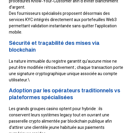
procédures Know‑Your‑Customer afin d’éviter blanchiment
d’argent.
Des fournisseurs spécialisés proposent désormais des
services KYC intégrés directement aux portefeuilles Web3
permettant validation instantanée sans quitter l’application
mobile.
Sécurité et traçabilité des mises via
blockchain
La nature immuable du registre garantit qu’aucune mise ne
peut être modifiée rétroactivement ; chaque transaction porte
une signature cryptographique unique associée au compte
utilisateur.\
Adoption par les opérateurs traditionnels vs
plateformes spécialisées
Les grands groupes casino optent pour hybride : ils
conservent leurs systèmes legacy tout en ouvrant une
passerelle crypto alimentée par blockchain publique afin
d’attirer une clientèle jeune habituée aux paiements