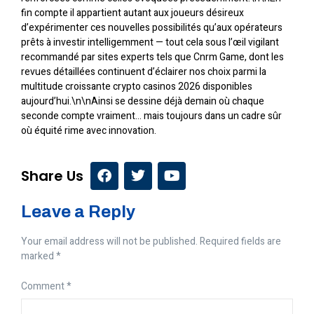
fin compte il appartient autant aux joueurs désireux
d’expérimenter ces nouvelles possibilités qu’aux opérateurs
prêts à investir intelligemment — tout cela sous l’œil vigilant
recommandé par sites experts tels que Cnrm Game, dont les
revues détaillées continuent d’éclairer nos choix parmi la
multitude croissante crypto casinos 2026 disponibles
aujourd’hui.\n\nAinsi se dessine déjà demain où chaque
seconde compte vraiment… mais toujours dans un cadre sûr
où équité rime avec innovation.​
Share Us
Leave a Reply
Your email address will not be published.
Required fields are
marked
*
Comment
*