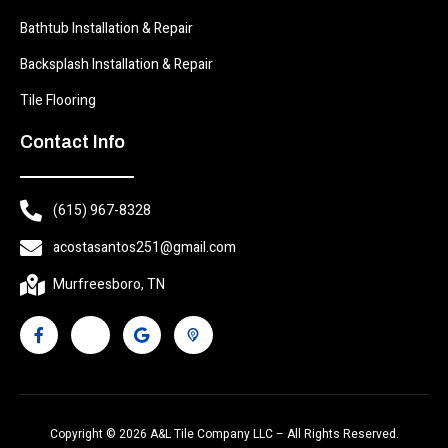
Bathtub Installation & Repair
Backsplash Installation & Repair
Tile Flooring
Contact Info
(615) 967-8328
acostasantos251@gmail.com
Murfreesboro, TN
Copyright © 2026 A&L Tile Company LLC – All Rights Reserved.