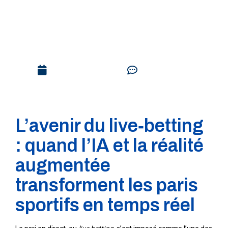
paris sportifs en
temps réel
February 3, 2026
No Comments
L’avenir du live‑betting
: quand l’IA et la réalité
augmentée
transforment les paris
sportifs en temps réel