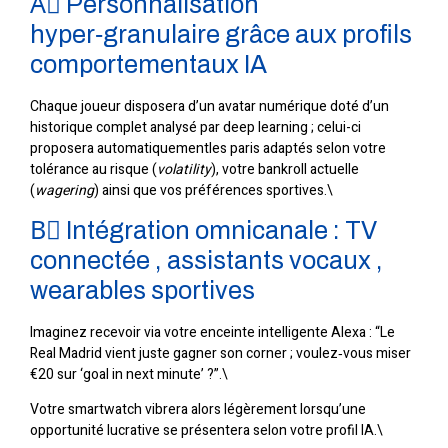
A️⃣ Personnalisation
hyper‑granulaire grâce aux profils
comportementaux IA
Chaque joueur disposera d’un avatar numérique doté d’un
historique complet analysé par deep learning ; celui-ci
proposera automatiquementles paris adaptés selon votre
tolérance au risque (
volatility
), votre bankroll actuelle
(
wagering
) ainsi que vos préférences sportives.\
B️⃣ Intégration omnicanale : TV
connectée , assistants vocaux ,
wearables sportives
Imaginez recevoir via votre enceinte intelligente Alexa : “Le
Real Madrid vient juste gagner son corner ; voulez‑vous miser
€20 sur ‘goal in next minute’ ?”.\
Votre smartwatch vibrera alors légèrement lorsqu’une
opportunité lucrative se présentera selon votre profil IA.\