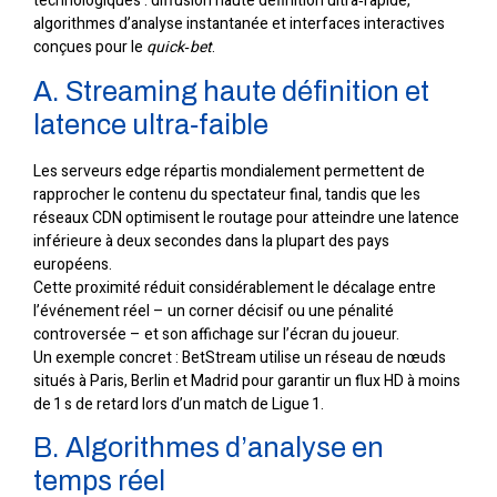
technologiques : diffusion haute définition ultra‑rapide,
algorithmes d’analyse instantanée et interfaces interactives
conçues pour le
quick‑bet
.
A. Streaming haute définition et
latence ultra‑faible
Les serveurs edge répartis mondialement permettent de
rapprocher le contenu du spectateur final, tandis que les
réseaux CDN optimisent le routage pour atteindre une latence
inférieure à deux secondes dans la plupart des pays
européens.
Cette proximité réduit considérablement le décalage entre
l’événement réel – un corner décisif ou une pénalité
controversée – et son affichage sur l’écran du joueur.
Un exemple concret : BetStream utilise un réseau de nœuds
situés à Paris, Berlin et Madrid pour garantir un flux HD à moins
de 1 s de retard lors d’un match de Ligue 1.
B. Algorithmes d’analyse en
temps réel