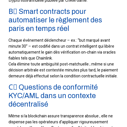
crypto liste
annuelle publiée par CnRM Game.
B️⃣ Smart contracts pour
automatiser le règlement des
paris en temps réel
Chaque événement déclencheur – ex.: “but marqué avant
minute 30” – est codifié dans un contrat intelligent qui libère
automatiquement le gain dès vérification on‑chain via oracles
fiables tels que Chainlink.
Cela élimine toute ambiguïté post‑matchuelle ; même si une
décision arbitrale est contestée minutes plus tard, le paiement
demeure déjà effectué selon la condition contractuelle initiale.
C️⃣ Questions de conformité
KYC/AML dans un contexte
décentralisé
Même si la blockchain assure transparence absolue , elle ne
dispense pas les opérateurs d’appliquer rigoureusement