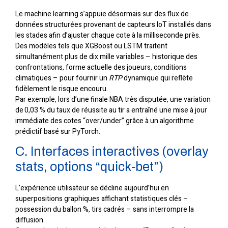
Le machine learning s’appuie désormais sur des flux de
données structurées provenant de capteurs IoT installés dans
les stades afin d’ajuster chaque cote à la milliseconde près.
Des modèles tels que XGBoost ou LSTM traitent
simultanément plus de dix mille variables – historique des
confrontations, forme actuelle des joueurs, conditions
climatiques – pour fournir un
RTP
dynamique qui reflète
fidèlement le risque encouru.
Par exemple, lors d’une finale NBA très disputée, une variation
de 0,03 % du taux de réussite au tir a entraîné une mise à jour
immédiate des cotes “over/under” grâce à un algorithme
prédictif basé sur PyTorch.
C. Interfaces interactives (overlay
stats, options “quick‑bet”)
L’expérience utilisateur se décline aujourd’hui en
superpositions graphiques affichant statistiques clés –
possession du ballon %, tirs cadrés – sans interrompre la
diffusion.